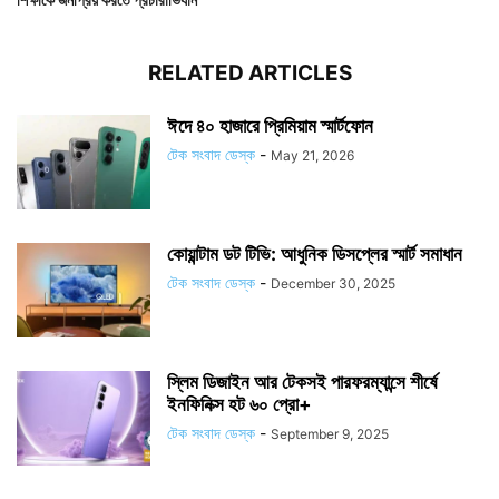
RELATED ARTICLES
ঈদে ৪০ হাজারে প্রিমিয়াম স্মার্টফোন
টেক সংবাদ ডেস্ক
-
May 21, 2026
কোয়ান্টাম ডট টিভি: আধুনিক ডিসপ্লের স্মার্ট সমাধান
টেক সংবাদ ডেস্ক
-
December 30, 2025
স্লিম ডিজাইন আর টেকসই পারফরম্যান্সে শীর্ষে
ইনফিনিক্স হট ৬০ প্রো+
টেক সংবাদ ডেস্ক
-
September 9, 2025