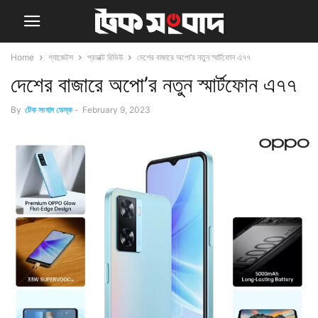
Home
গ্যাজেটস
প্রডাক্ট রিভিউ
দেশের বাজারে অপো’র নতুন স্মার্টফোন এ৭৭
দেশের বাজারে অপো’র নতুন স্মার্টফোন এ৭৭
By
টেক সংবাদ ডেস্ক
-
February 9, 2023