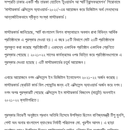
সম্প্রতি ঢাকার একটি পাঁচ তারকা হোটেলে ‘টুওয়ার্ডস আ স্মার্ট ট্রান্সফরমেশন’ শিরোনামে
‘মাস্টারকার্ড এক্সিলেন্স অ্যাওয়ার্ড-২০২২’-এর আয়োজন করে ডিজিটাল অর্থ লেনদেনের
আন্তর্জাতিকভাবে স্বীকৃত সংস্থা মাস্টারকার্ড।
মাস্টারকার্ড জানিয়েছে, স্মার্ট বাংলাদেশ ভিশন বাস্তবায়নে অবদান রাখা বিভিন্ন আর্থিক
প্রতিষ্ঠানকে এ পুরস্কার দেওয়া হয়। এ বছর ১৫টি বিভাগে মোট ২৩টি প্রতিষ্ঠানকে
পুরস্কৃত করা করেছে প্রতিষ্ঠানটি। এরমধ্যে একাধিক প্রতিষ্ঠান একাধিক শ্রেণিতে
পুরস্কার পেয়েছে। ২০২১–২২ সালের কার্যক্রমের ওপর ভিত্তি করে প্রতিষ্ঠানগুলোকে এ
পুরস্কার দেওয়া হয়েছে। এটি মাস্টারকার্ডের চতুর্থ আয়োজন।
এবারে আয়োজনে নগদ এক্সিলেন্স ইন ডিজিটাল ইনোভেশন ২০২১-২২ অর্জন করেছে।
মাস্টারকার্ড ক্রেডিট কার্ড বিল পেমেন্টের জন্য এই এক্সিলেন্স অ্যাওয়ার্ড অর্জন করে নগদ।
নগদ অপর পুরস্কারটি পেয়েছে এক্সিলেন্স ইন মাস্টারকার্ড বিজনেস (মার্চেন্ট) অনলাইন
২০২১-২২ ক্যাটাগরিতে।
পুরস্কার বিতরণী অনুষ্ঠানে প্রধান অতিথি হিসেবে উপস্থিত ছিলেন বাণিজ্যমন্ত্রী টিপু মুনশি,
গেস্ট অব অনার বাংলাদেশ ব্যাংকের নির্বাহী পরিচালক মো. খুরশীদ আলম। এ ছাড়া