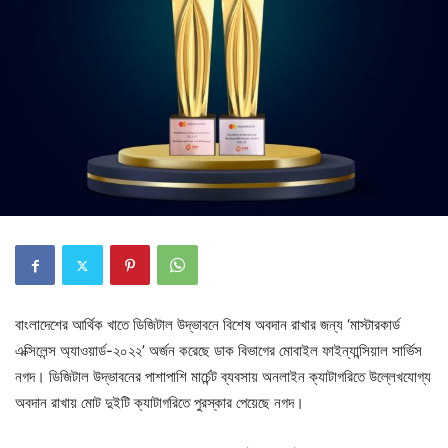
বাংলাদেশের আর্থিক খাতে ডিজিটাল উদ্ভাবনে বিশেষ অবদান রাখার জন্য ‘মাস্টারকার্ড
এক্সিলেন্স অ্যাওয়ার্ড-২০২২’ অর্জন করেছে ডাক বিভাগের মোবাইল ফাইন্যান্সিয়াল সার্ভিস
নগদ। ডিজিটাল উদ্ভাবনের পাশাপাশি মার্চেন্ট ব্যবসায় অনলাইন ক্যাটাগরিতে উল্লেখযোগ্য
অবদান রাখায় মোট দুইটি ক্যাটাগরিতে পুরস্কার পেয়েছে নগদ।