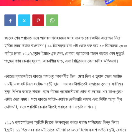
বছরের শেষ প্রান্তে এসে আবারও গ্রাহকদের জন্য বড়সড় কেনাকাটার আয়োজন নিয়ে
হাজির হচ্ছে দারাজ বাংলাদেশ। ১১ ডিসেম্বর রাত ৮টা থেকে শুরু হয়ে ১৮ ডিসেম্বর ২০২৫
পর্যন্ত চলবে ১২.১২ গ্র্যান্ড ইয়ার-এন্ড সেল, যেখানে গ্রাহকেরা পাবেন বছরের শেষ মুহূর্তে
পছন্দের পণ্য কেনার সুযোগ, আকর্ষণীয় ছাড়, এবং বৈচিত্র্যময় কেনাকাটার অভিজ্ঞতা।
এবারের ক্যাম্পেইনে থাকছে অসংখ্য আকর্ষণীয় ডিল, মেগা ডিল ও ফ্ল্যাশ সেলে সর্বোচ্চ
৮০% এবং হট ডিলে সর্বোচ্চ ৭৫% ছাড়। সব ক্যাটাগরিতেই বাজারের তুলনায় সর্বনিম্ন
মূল্য নিশ্চিত করেছে দারাজ, ফলে শীতের প্রয়োজনীয়তা হোক বা বছরের শেষ আপগ্রেড-
এটাই সেরা সময়। সঙ্গে থাকছে সাইট-ওয়াইড ডেলিভারি অফার এবং নির্দিষ্ট পণ্যে ফ্রি
ডেলিভারি, যাতে প্রতিটি কেনাকাটাতেই গ্রাহক পান বাড়তি সাশ্রয়।
১২.১২ ক্যাম্পেইনের প্রতিটি দিনকে উৎসবমুখর করতে দারাজ সাজিয়েছে ভিন্ন ভিন্ন
ইভেন্ট। ১১ ডিসেম্বর রাত ৮টা থেকে ৯টা পর্যন্ত চলবে বিশেষ ফ্ল্যাশ ভাউচার ঘন্টা, যেখানে