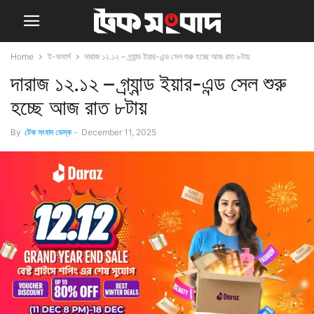
Home
ই-কমার্স
দারাজ ১২.১২ – গ্র্যান্ড ইয়ার-এন্ড সেল শুরু হচ্ছে আজ রাত ৮টায়
দারাজ ১২.১২ – গ্র্যান্ড ইয়ার-এন্ড সেল শুরু
হচ্ছে আজ রাত ৮টায়
By
টেক সংবাদ ডেস্ক
-
December 11, 2025