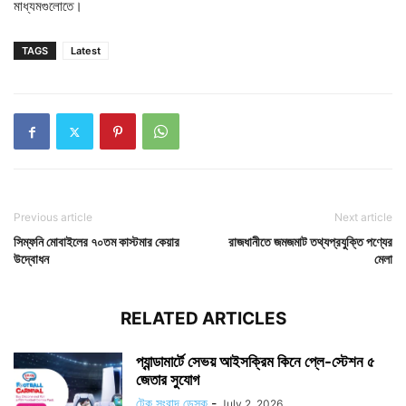
মাধ্যমগুলোতে।
TAGS
Latest
Previous article
Next article
সিম্ফনি মোবাইলের ৭০তম কাস্টমার কেয়ার
রাজধানীতে জমজমাট তথ্যপ্রযুক্তি পণ্যের
উদ্বোধন
মেলা
RELATED ARTICLES
প্যান্ডামার্টে সেভয় আইসক্রিম কিনে প্লে-স্টেশন ৫
জেতার সুযোগ
টেক সংবাদ ডেস্ক
-
July 2, 2026