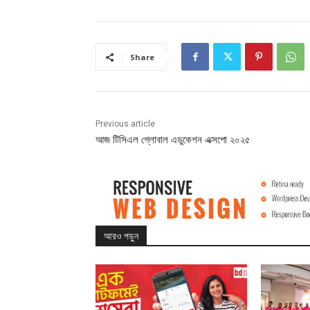
Share
Previous article
আজ টিসিএল গ্লোবাল এডুকেশন এক্সপো ২০২৫
আরও পড়ুন