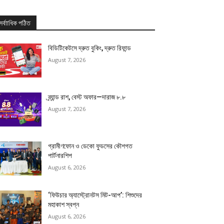
সর্বাাধিক পঠিত
বিডিটিকেটসে দ্রুত বুকিং, দ্রুত রিফান্ড
August 7, 2026
ব্র্যান্ড রাশ, বেস্ট অফার—দারাজ ৮.৮
August 7, 2026
গ্রামীণফোন ও ডেকো ফুডসের কৌশগত
পার্টনারশিপ
August 6, 2026
‘ফিউচার অ্যাস্ট্রোনটস মিট-আপ’: শিশুদের
মহাকাশ স্বপ্ন
August 6, 2026