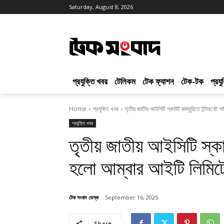
Saturday, August 8, 2026
প্রযুক্তি খবর
টেলিকম
টেক ফ্যাশন
টেক-টক
প্রয
Home
প্রযুক্তি খবর
তৃতীয় জাতীয় আইসিটি স্কাউট জাম্বুরিতে ইন্টারনেট প
প্রযুক্তি খবর
তৃতীয় জাতীয় আইসিটি স্কাউট
হলো আম্বার আইটি লিমিট
টেক সংবাদ ডেস্ক
September 16, 2025
Share