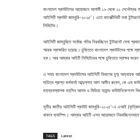
বাংলাদেশ স্কাউটসের আয়োজনে আগামী ১৯ থেকে ২১ সেপ্টেম্বর গাজীপু
আইসিটি স্কাউট জাম্বুরি-২০২৫’। এতে কানেক্টিভিটি তথা ইন্টারনেট প
লিমিটেড।
আইসিটি জাম্বুরিতে সর্বোচ্চ গতির নিরবচ্ছিন্ন ইন্টারনেট সেবা 
স্মারক স্বাক্ষরিত হয়েছে। চুক্তিতে বাংলাদেশ স্কাউটসের পক্ষে স্
হক। আর আম্বার আইটি লিমিটেডের পক্ষে চুক্তিতে স্বাক্ষর করেন প
এ সময় বাংলাদেশ স্কাউটসের আইসিটি বিভাগের যুগ্ম আহ্বায়ক আ
দায়িত্ব প্রাপ্ত কর্মকর্তা আব্দুল্লাহ আল আমীন রুবেল, কে এম 
মহাব্যবস্থাপক মহসিন আলম ও মিডিয়া অ্যান্ড কমিউনিকেশনস বিভ
তৃতীয় জাতীয় আইসিটি স্কাউট জাম্বুরি-২০২৫’-এ এআই (কৃত্রিম বুদ
থাকবে ক্যাম্পিং। আম্বার আইটি এসব আয়োজনে নিরবচ্ছিন্নভাবে 
TAGS
Latest