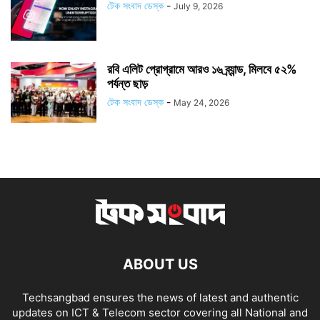
টেক সংবাদ ডেস্ক
-
July 9, 2026
রবি এলিট প্রোগ্রামে আরও ১৬ ব্র্যান্ড, মিলবে ৫২%
পর্যন্ত ছাড়
টেক সংবাদ ডেস্ক
-
May 24, 2026
ABOUT US
Techsangbad ensures the news of latest and authentic
updates on ICT & Telecom sector covering all National and