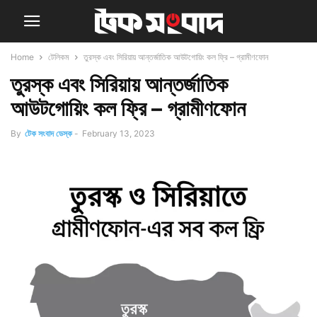
Home
টেলিকম
তুরস্ক এবং সিরিয়ায় আন্তর্জাতিক আউটগোয়িং কল ফ্রি – গ্রামীণফোন
তুরস্ক এবং সিরিয়ায় আন্তর্জাতিক
আউটগোয়িং কল ফ্রি – গ্রামীণফোন
By
টেক সংবাদ ডেস্ক
-
February 13, 2023