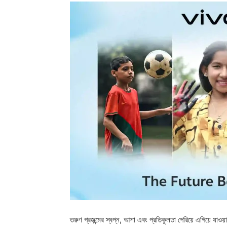
তরুণ প্রজন্মের স্বপ্ন, আশা এবং প্রতিকূলতা পেরিয়ে এগিয়ে যাওয়ার