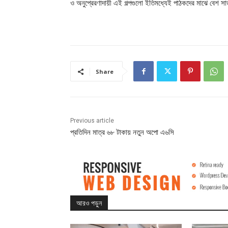
ও অনুপ্রেরণাদায়ী এই গল্পগুলো ইতিমধ্যেই পাঠকদের মাঝে বেশ স
Share
Previous article
প্রতিদিন মাত্র ৬৮ টাকায় নতুন অপো এ৬সি
আরও পড়ুন