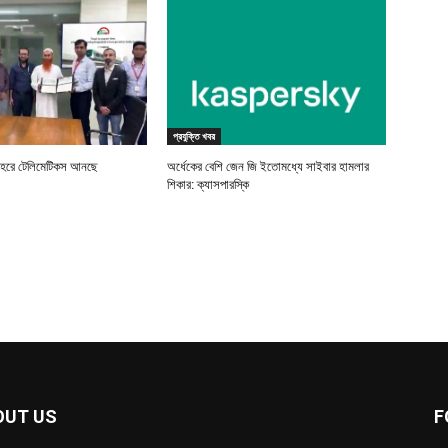
প্রযুক্তি খবর
বহরে টেলিমেটিকস আনছে
অর্ধেকের বেশি জেন জি ইতোমধ্যে সাইবার হামলার
শিকার: ক্যাসপারস্কি
OUT US
F