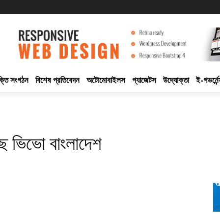
ুক্তি সংগঠন
বিশেষ প্রতিবেদন
অটোমোবাইলস
গ্যাজেটস
উদ্যোক্তা
ই-গভর্নেন
লছে ভিভো বাংলাদেশ