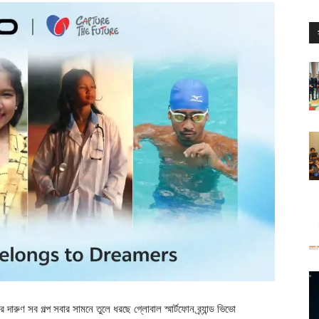
 দারুণ সব গল্প সবার সামনে তুলে ধরছে গ্লোবাল স্মার্টফোন ব্র্যান্ড ভিভো