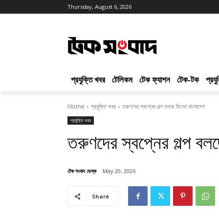
Thursday, August 6, 2026
প্রযুক্তি খবর
টেলিকম
টেক ফ্যাশন
টেক-টক
প্রয
Home
প্রযুক্তি খবর
তরুণদের স্বপ্নের গল্প বলছে ভিভো বাংলাদেশ
প্রযুক্তি খবর
তরুণদের স্বপ্নের গল্প ব
টেক সংবাদ ডেস্ক
May 20, 2026
Share