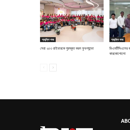
প্রযুক্তি খবর
প্রযুক্তি খবর
সেরা ২৫৩ রাইডারকে পুরস্কৃত করল ফুডপ্যান্ডা
ডিএমটিসিএলের 
কারকোপোলো
AB