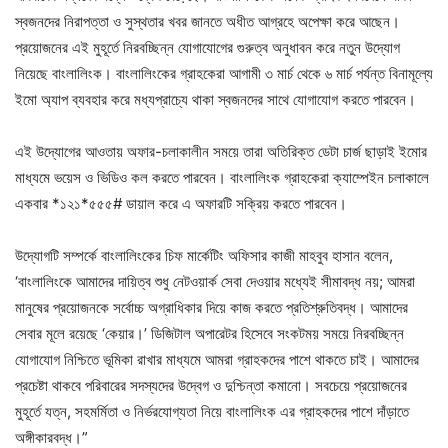
স্বজনদের নিরাপত্তা ও সুস্থতার খবর জানতে অধীত আগ্রহে অপেক্ষা করে আছেন।
প্রয়োজনের এই মুহূর্তে নিরবচ্ছিন্ন যোগাযোগের গুরুত্ব অনুধাবন করে নতুন উদ্যোগ
নিয়েছে বাংলালিংক। বাংলালিংকের গ্রাহকেরা আগামী ৩ মার্চ থেকে ৬ মার্চ পর্যন্ত বিনামূল্যে
ইমো অ্যাপ ব্যবহার করে মধ্যপ্রাচ্যে থাকা স্বজনদের সাথে যোগাযোগ করতে পারবেন।
এই উদ্যোগের আওতায় অফার-চলাকালীন সময়ে তারা অতিরিক্ত ডেটা চার্জ ছাড়াই ইমোর
মাধ্যমে ভয়েস ও ভিডিও কল করতে পারবেন। বাংলালিংক গ্রাহকেরা ক্যাম্পেইন চলাকালে
একবার *১২১*৫৫৫# ডায়াল করে এ অফারটি সক্রিয় করতে পারবেন।
উদ্যোগটি সম্পর্কে বাংলালিংকের চিফ মার্কেটিং অফিসার কাজী মাহবুব হাসান বলেন,
‘বাংলালিংকে আমাদের দায়িত্ব শুধু নেটওয়ার্ক সেবা দেওয়ার মধ্যেই সীমাবদ্ধ নয়; আমরা
মানুষের প্রয়োজনকে সর্বোচ্চ অগ্রাধিকার দিয়ে কাজ করতে প্রতিশ্রুতিবদ্ধ। আমাদের
সেবার মূলে রয়েছে ‘কেয়ার।’ ডিজিটাল অপারেটর হিসেবে সংকটময় সময়ে নিরবচ্ছিন্ন
যোগাযোগ নিশ্চিতে ভূমিকা রাখার মাধ্যমে আমরা গ্রাহকদের পাশে থাকতে চাই। আমাদের
প্রচেষ্টা থাকবে পরিবারের সদস্যদের উদ্বেগ ও দুশ্চিন্তা কমানো। সবচেয়ে প্রয়োজনের
মুহূর্তে যত্ন, সহমর্মিতা ও নির্ভরযোগ্যতা নিয়ে বাংলালিংক এর গ্রাহকদের পাশে দাঁড়াতে
অঙ্গীকারবদ্ধ।”