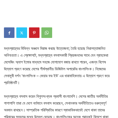
মধ্যপ্রাচ্যের বিভিন্ন অঞ্চলে বিরাজ করছে উত্তেজনা; তৈরি হয়েছে নিরাপত্তাজনিত
অনিশ্চয়তা। এ প্রেক্ষাপটে, মধ্যপ্রাচ্যে বসবাসকারী প্রিয়জনদের সাথে যেন গ্রাহকেরা
মেসেজিং অ্যাপ ইমোর মাধ্যমে সহজে যোগাযোগ বজায় রাখতে পারেন, এজন্য বিশেষ
উদ্যোগ গ্রহণ করেছে দেশের শীর্ষস্থানীয় ডিজিটাল অপারেটর বাংলালিংক। নিজেদের
সেবামুখী দর্শন ‘বাংলালিংক – কেয়ার ফর ইউ’ এর ধারাবাহিকতায় এ উদ্যোগ গ্রহণ করে
প্রতিষ্ঠানটি।
মধ্যপ্রাচ্যে বসবাস করেন বিপুলসংখ্যক প্রবাসী বাংলাদেশি। দেশের জাতীয় অর্থনীতির
পাশাপাশি তারা যে দেশে বর্তমানে বসবাস করেছেন, সেখানকার অর্থনীতিতেও গুরুত্বপূর্ণ
অবদান রাখছেন। সাম্প্রতিক পরিস্থিতির কারণে স্বাভাবিকভাবেই দেশে থাকা তাদের
পরিবারের সদ্যদের মধ্যে উদ্বেগ বেড়েছে। বাংলালিংকের অনেক গ্রাহকই বিদেশে থাকা