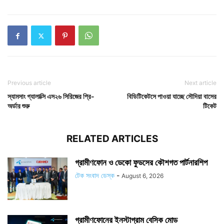
Previous article
Next article
স্যামসাং গ্যালাক্সি এস২৬ সিরিজের প্রি-
বিডিটিকেটসে পাওয়া যাচ্ছে সৌদিয়া বাসের
অর্ডার শুরু
টিকেট
RELATED ARTICLES
গ্রামীণফোন ও ডেকো ফুডসের কৌশগত পার্টনারশিপ
টেক সংবাদ ডেস্ক
-
August 6, 2026
গ্রামীণফোনের ইনস্টাগ্রাম বেসিক মোড