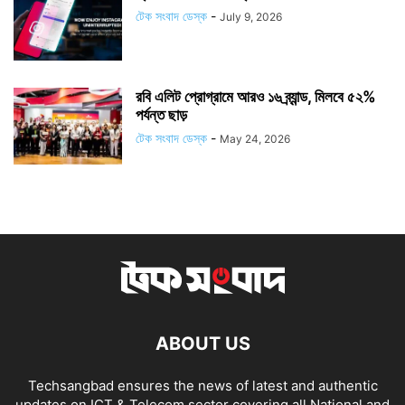
টেক সংবাদ ডেস্ক
-
July 9, 2026
রবি এলিট প্রোগ্রামে আরও ১৬ ব্র্যান্ড, মিলবে ৫২%
পর্যন্ত ছাড়
টেক সংবাদ ডেস্ক
-
May 24, 2026
ABOUT US
Techsangbad ensures the news of latest and authentic
updates on ICT & Telecom sector covering all National and