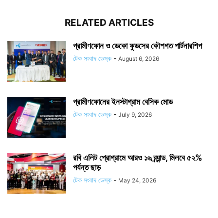
RELATED ARTICLES
গ্রামীণফোন ও ডেকো ফুডসের কৌশগত পার্টনারশিপ
টেক সংবাদ ডেস্ক
-
August 6, 2026
গ্রামীণফোনের ইনস্টাগ্রাম বেসিক মোড
টেক সংবাদ ডেস্ক
-
July 9, 2026
রবি এলিট প্রোগ্রামে আরও ১৬ ব্র্যান্ড, মিলবে ৫২%
পর্যন্ত ছাড়
টেক সংবাদ ডেস্ক
-
May 24, 2026