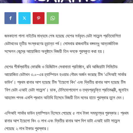
জমকালো গালা নাইটের মাধ্যমে শেষ হয়েছে দেশের সর্ববৃহৎ ডেটা সায়েন্স প্রতিযোগিতা
ডেটাথনের তৃতীয় সংস্করণের চূড়ান্ত পর্ব। সোমবার রাজধানীর বঙ্গবন্ধু আন্তর্জাতিক
সম্মেলন কেন্দ্রে আয়োজিত অনুষ্ঠানে বিজয়ী তিন দলকে পুরস্কৃত করা হয়।
দেশের শীর্ষস্থানীয় ফোরজি ও ডিজিটাল সেবাদাতা প্রতিষ্ঠান, রবি আজিয়াটা লিমিটেড
আয়োজিত ডেটাথন ৩.০-এর চ্যাম্পিয়ন হওয়ার গৌরব অর্জন করেছে টিম ‘এসিআই সার্ভার
ডাউন’। প্রথম রানার আপ হয়েছে টিম ‘ইয়েলো কিং’ এবং দ্বিতীয় রানার আপ হয়েছে টিম
‘বিগ ডেটা এআই ডেটা সায়েন্স’। ডাক, টেলিযোগাযোগ ও তথ্যপ্রযুক্তি প্রতিমন্ত্রী, জুনাইদ
আহমেদ পলক এমপি প্রধান অতিথি হিসেবে বিজয়ী তিন দলের হাতে পুরস্কার তুলে দেন।
এসিআই সার্ভার ডাউন চ্যাম্পিয়ন হিসেবে পেয়েছে ৫ লাখ টাকা সমমূল্যের পুরস্কার। প্রথম
রানার আপ ইয়েলো কিং ৩ লাখ এবং দ্বিতীয় রানার আপ বিগ ডাটা এআই ডাটা সায়েন্স
পেয়েছে ২ লাখ টাকার পুরস্কার।