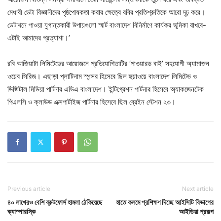
মেধাবী ডেটা বিজ্ঞানীদের পৃষ্ঠপোষকতা করার ক্ষেত্রে রবির প্রতিশ্রুতিকে আরো দৃঢ় করে।
ডেটাথনে পাওয়া যুগান্তকারী উপায়গুলো স্মার্ট বাংলাদেশ বিনির্মাণে কার্যকর ভূমিকা রাখবে-
এটাই আমাদের প্রত্যাশা।’
রবি আজিয়াটা লিমিটেডের আয়োজনে প্রতিযোগিতাটির ‘পাওয়ারড বাই’ সহযোগী অ্যামাজন
ওয়েব সিরিজ। এছাড়া প্লাটিনাম স্পন্সর হিসেবে ছিল হুয়াওয়ে বাংলাদেশ লিমিটেড ও
ডিজিটাল মিডিয়া পার্টনার এডিএ বাংলাদেশ। ইন্টিগ্রেশন পার্টনার হিসেবে অ্যাকজেনটেক
পিএলসি ও ক্লাউড এক্সপার্টাইজ পার্টনার হিসেবে ছিল ব্রেইন স্টেশন ২৩।
Previous article
Next article
৪০ লাখেরও বেশি ব্রুটফোর্স হামলা ঠেকিয়েছে
হাতে কলমে প্রশিক্ষণ দিচ্ছে আইসিটি বিভাগের
ক্যাস্পারস্কি
আইডিয়া প্রকল্প