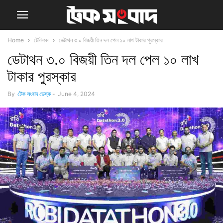
Home
টেলিকম
ডেটাথন ৩.০ বিজয়ী তিন দল পেল ১০ লাখ টাকার পুরস্কার
ডেটাথন ৩.০ বিজয়ী তিন দল পেল ১০ লাখ
টাকার পুরস্কার
By
টেক সংবাদ ডেস্ক
-
June 4, 2024