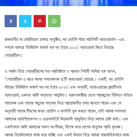
রাজধানীর লা মেরিডিয়ান ঢাকায় অনুষ্ঠিত, দ্য ডেইলি স্টার আইসিটি অ্যাওয়ার্ডস -এর
সপ্তম আসরে ‘ডিজিটাল কমার্স অব দ্য ইয়ার ২০২২’ অ্যাওয়ার্ড জিতে নিয়েছে
শেয়ারট্রিপ।
এ অর্জন নিয়ে শেয়ারট্রিপের সহ-প্রতিষ্ঠাতা ও প্রধান নির্বাহী সাদিয়া হক বলেন,
“শেয়ারট্রিপ এ বছর পরপর সম্মানজনক দু’টি অ্যাওয়ার্ড পেয়েছে। একটি, দ্য ডেইলি
স্টারের ‘ডিজিটাল কমার্স অব দ্য ইয়ার ২০২২’ এবং অন্যটি, নভোএয়ারের প্ল্যাটিনাম
অ্যাওয়ার্ড; এজন্য আমি অত্যন্ত আনন্দিত। ভ্রমণকারীরা যেনো স্বাচ্ছন্দ্যে বিভিন্ন হলিডে
প্যাকেজ এবং তাদের পছন্দের গন্তব্য নিয়ে প্রয়োজনীয় তথ্য জানতে পারেন এবং সে
অনুযায়ী তাদের ট্রিপের জন্য হোটেল ও ফ্লাইট বুক করতে পারেন, তাই আমরা সবসময়
আমাদের অ্যাপ্লিকেশন ও ওয়েবসাইটে উদ্ভাবনী প্রযুক্তি নিয়ে আসার চেষ্টা করি। এবং
একইসাথে আমি আমাদের সকল অংশীদার, বিশেষ করে দেশের মানুষের প্রতি কৃতজ্ঞ।
আমরা নিবেদিতভাবে কাজ করে যাচ্ছি এবং একই উদ্যম নিয়ে আমরা ধারাবাহিকভাবে কাজ