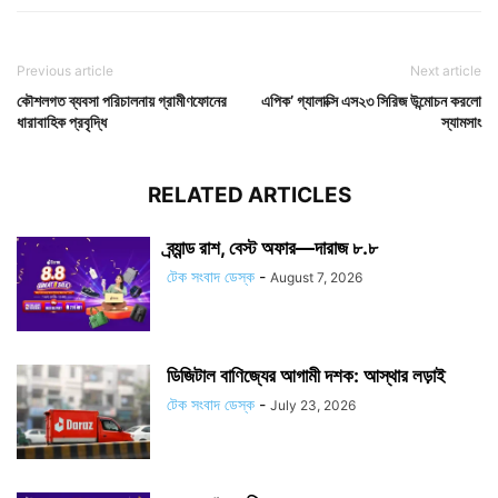
Previous article
Next article
কৌশলগত ব্যবসা পরিচালনায় গ্রামীণফোনের
এপিক’ গ্যালাক্সি এস২৩ সিরিজ উন্মোচন করলো
ধারাবাহিক প্রবৃদ্ধি
স্যামসাং
RELATED ARTICLES
ব্র্যান্ড রাশ, বেস্ট অফার—দারাজ ৮.৮
টেক সংবাদ ডেস্ক
-
August 7, 2026
ডিজিটাল বাণিজ্যের আগামী দশক: আস্থার লড়াই
টেক সংবাদ ডেস্ক
-
July 23, 2026