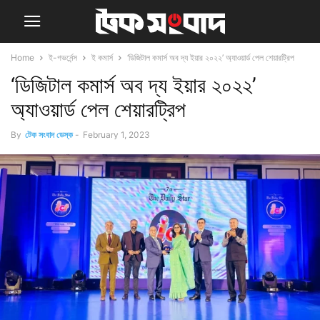
Home
ই-গভর্নেন্স
ই কমার্স
‘ডিজিটাল কমার্স অব দ্য ইয়ার ২০২২’ অ্যাওয়ার্ড পেল শেয়ারট্রিপ
‘ডিজিটাল কমার্স অব দ্য ইয়ার ২০২২’
অ্যাওয়ার্ড পেল শেয়ারট্রিপ
By
টেক সংবাদ ডেস্ক
-
February 1, 2023