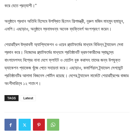
করে যেতে প্রত্যাশী।”
অনুষ্ঠানে প্রধান অতিথি হিসেবে উপস্থিত ছিলেন শিল্পমন্ত্রী, নূরুল মজিদ মাহমুদ হুমায়ূন,
এমপি। এছাড়াও, অনুষ্ঠানে স্বনামধন্য অনেক ব্যক্তিবর্গ অংশগ্রহণ করেন।
শেয়ারট্রিপ উদ্ভাবনী অ্যাপ্লিকেশন ও ওয়েব প্ল্যাটফর্মের মাধ্যম বিভিন্ন ট্র্যাভেল সেবা
প্রদান করে। নিজেদের প্ল্যাটফর্মের মাধ্যমে প্রতিষ্ঠানটি ভ্রমণকারীদের স্বাছন্দ্যে
বাংলাদেশসহ বিশ্বের নানা দেশে ফ্লাইট ও হোটেল বুক করাসহ তাদের জন্য উপযুক্ত
ভ্যাকেশন প্যাকেজ খুঁজে পেতে সহায়তা করে। এছাড়াও, কমার্শিয়াল ট্র্যাভেল সেগমেন্টে
প্রতিষ্ঠানটির আলাদা বিজনেস পোর্টাল রয়েছে। দেশের ট্র্যাভেল মার্কেটে শেয়ারট্রিপের বাজার
অংশীদারিত্ব ১২ শতাংশ।
TAGS
Latest