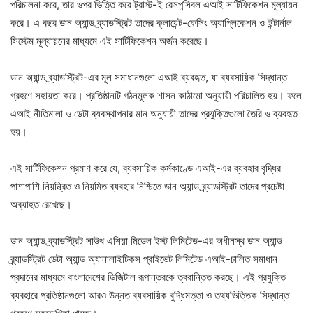
পরিচালনা করে, তার ওপর ভিত্তি করে ট্রাস্ট-ই রেসপন্সিবল এআই সার্টিফিকেশন মূল্যায়ন
করে। এ বছর ডান অ্যান্ড ব্র্যাডস্ট্রিট তাদের ক্লায়েন্ট-ফেসিং অ্যাপ্লিকেশন ও ইন্টার্নাল
সিস্টেম মূল্যায়নের মাধ্যমে এই সার্টিফিকেশন অর্জন করেছে।
ডান অ্যান্ড ব্র্যাডস্ট্রিট-এর মূল সমাধানগুলো এআই ব্যবহৃত, যা ব্যবসায়িক সিদ্ধান্ত
গ্রহণে সহায়তা করে। প্রতিষ্ঠানটি গঠনমূলক শাসন কাঠামো অনুযায়ী পরিচালিত হয়। ফলে
এআই নীতিমালা ও ডেটা ব্যবস্থাপনার মান অনুযায়ী তাদের প্রযুক্তিগুলো তৈরি ও ব্যবহৃত
হয়।
এই সার্টিফিকেশন প্রমাণ করে যে, ব্যবসায়িক কর্মকাণ্ডে এআই-এর ব্যবহার বৃদ্ধির
পাশাপাশি নিয়ন্ত্রিত ও নিয়মিত ব্যবহার নিশ্চিতে ডান অ্যান্ড ব্র্যাডস্ট্রিট তাদের প্রচেষ্টা
অব্যাহত রেখেছে।
ডান অ্যান্ড ব্র্যাডস্ট্রিট সাউথ এশিয়া মিডেল ইস্ট লিমিটেড-এর অধীনস্থ ডান অ্যান্ড
ব্র্যাডস্ট্রিট ডেটা অ্যান্ড অ্যানালাইটিকস প্রাইভেট লিমিটেড এআই-চালিত সমাধান
প্রদানের মাধ্যমে বাংলাদেশের ডিজিটাল রূপান্তরকে ত্বরান্তিত করছে। এই প্রযুক্তি
ব্যবহারে প্রতিষ্ঠানগুলো আরও উন্নত ব্যবসায়িক বুদ্ধিমত্তা ও তথ্যভিত্তিক সিদ্ধান্ত