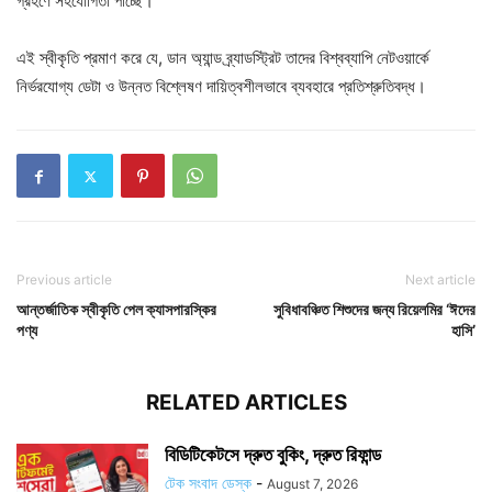
গ্রহণে সহযোগিতা পাচ্ছে।
এই স্বীকৃতি প্রমাণ করে যে, ডান অ্যান্ড ব্র্যাডস্ট্রিট তাদের বিশ্বব্যাপি নেটওয়ার্কে
নির্ভরযোগ্য ডেটা ও উন্নত বিশ্লেষণ দায়িত্বশীলভাবে ব্যবহারে প্রতিশ্রুতিবদ্ধ।
Previous article
Next article
আন্তর্জাতিক স্বীকৃতি পেল ক্যাসপারস্কির
সুবিধাবঞ্চিত শিশুদের জন্য রিয়েলমির ‘ঈদের
পণ্য
হাসি’
RELATED ARTICLES
বিডিটিকেটসে দ্রুত বুকিং, দ্রুত রিফান্ড
টেক সংবাদ ডেস্ক
-
August 7, 2026