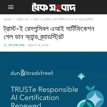
Home
প্রযুক্তি খবর
ট্রাস্ট-ই রেসপন্সিবল এআই সার্টিফিকেশন পেল ডান অ্যান্ড ব্র্যাডস্ট্রিট
ট্রাস্ট-ই রেসপন্সিবল এআই সার্টিফিকেশন
পেল ডান অ্যান্ড ব্র্যাডস্ট্রিট
By
টেক সংবাদ ডেস্ক
-
March 16, 2026