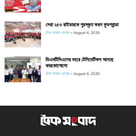
সেরা ২৫৩ রাইডারকে পুরস্কৃত করল ফুডপ্যান্ডা
টেক সংবাদ ডেস্ক
-
August 4, 2026
ডিএমটিসিএলের বহরে টেলিমেটিকস আনছে
কারকোপোলো
টেক সংবাদ ডেস্ক
-
August 4, 2026