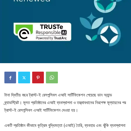
টানা দ্বিতীয় বছর ট্রাস্ট-ই রেসপন্সিবল এআই সার্টিফিকেশন পেয়েছে ডান অ্যান্ড
ব্র্যাডস্ট্রিট। মূলত প্রতিষ্ঠানের এআই ব্যবস্থাপনা ও তত্ত্বাবধানের নিরপেক্ষ মূল্যায়নের পর
ট্রাস্ট-ই রেসপন্সিবল এআই সার্টিফিকেশন দেওয়া হয়।
একটি প্রতিষ্ঠান কীভাবে কৃত্রিম বুদ্ধিমত্তা (এআই) তৈরি, ব্যবহার এবং ঝুঁকি ব্যবস্থাপনা