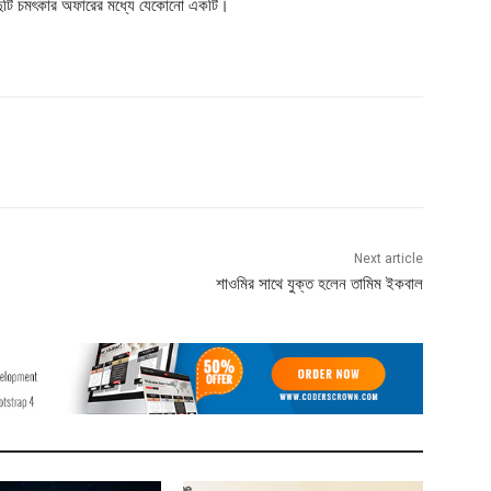
দুটি চমৎকার অফারের মধ্যে যেকোনো একটি।
Next article
শাওমির সাথে যুক্ত হলেন তামিম ইকবাল