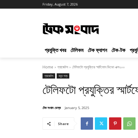
Friday, August 7, 2026
প্রযুক্তি খবর
টেলিকম
টেক ফ্যাশন
টেক-টক
প্রয
Home
গ্যাজেটস
টেলিফটো প্রযুক্তির স্মার্টফোন ভিভো এক্স২০০
গ্যাজেটস
নতুন পন্য
টেলিফটো প্রযুক্তির স্মার
টেক সংবাদ ডেস্ক
January 5, 2025
Share