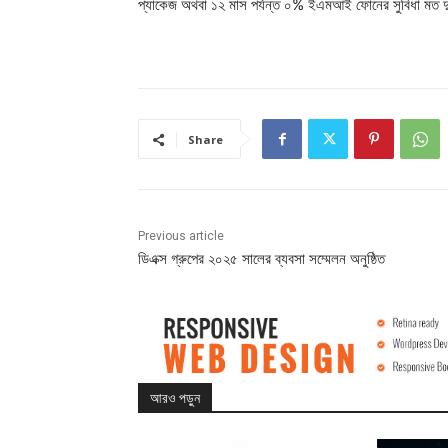
প্যাকেজ অথবা ১২ মাস পর্যন্ত ০% ইএমআই ফোনের সুবিধা মত 
Share
Previous article
ডিএক্স গ্রুপের ২০২৫ সালের ব্যবসা সম্মেলন অনুষ্ঠিত
আরও পড়ুন