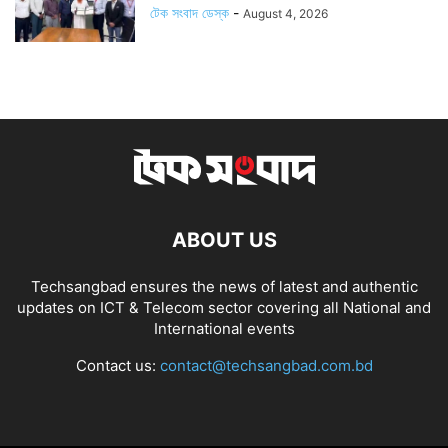
টেক সংবাদ ডেস্ক
-
August 4, 2026
ABOUT US
Techsangbad ensures the news of latest and authentic
updates on ICT & Telecom sector covering all National and
International events
Contact us:
contact@techsangbad.com.bd