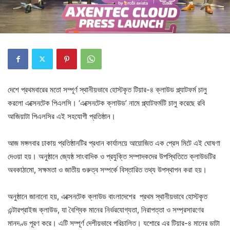
দেশে প্রথমবারের মতো সম্পূর্ণ স্থানীয়ভাবে হোস্টকৃত টিয়ার-৪ ক্লাউড প্ল্যাটফর্ম চালু
করলো এক্সেনটেক পিএলসি। ‘এক্সেনটেক ক্লাউড’ নামে প্ল্যাটফর্মটি চালু করেছে রবি
আজিয়াটা পিএলসির এই সহযোগী প্রতিষ্ঠান।
আজ মঙ্গলবার ঢাকায় প্রতিষ্ঠানটির প্রধান কার্যালয়ে আয়োজিত এক প্রেস মিটে এই ঘোষণা
দেওয়া হয়। অনুষ্ঠানে জ্যেষ্ঠ সাংবাদিক ও প্রযুক্তি সম্পাদকদের উপস্থিতিতে ক্লাউডটির
অবকাঠামো, সক্ষমতা ও জাতীয় গুরুত্ব সম্পর্কে বিস্তারিত তথ্য উপস্থাপন করা হয়।
অনুষ্ঠানে জানানো হয়, এক্সেনটেক ক্লাউড বাংলাদেশের প্রথম স্থানীয়ভাবে হোস্টকৃত
এন্টারপ্রাইজ ক্লাউড, যা বৈশ্বিক মানের নির্ভরযোগ্যতা, নিরাপত্তা ও সম্প্রসারণের
মানদণ্ড পূরণ করে। এটি সম্পূর্ণ দেশীয়ভাবে পরিচালিত। যশোরে এর টিয়ার-৪ মানের ডাটা