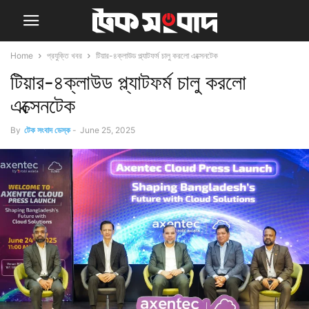
Home
প্রযুক্তি খবর
টিয়ার-৪ক্লাউড প্ল্যাটফর্ম চালু করলো এক্সেনটেক
টিয়ার-৪ক্লাউড প্ল্যাটফর্ম চালু করলো
এক্সেনটেক
By
টেক সংবাদ ডেস্ক
-
June 25, 2025