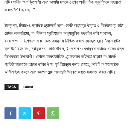
এটি স্থানীয় ও শক্তিশালী এবং আগামী দশকে দেশের অর্থনৈতিক প্রবৃদ্ধিকে সহায়তা
করতে তৈরি হয়েছে।”
উল্লেখ্য, টিয়ার-৪ ক্লাউড প্ল্যাটফর্ম হলো একটি অত্যন্ত উন্নত ও নির্ভরযোগ্য ডাটা
সেন্টার অবকাঠামো, যা বিভিন্ন প্রতিষ্ঠানের অত্যাধুনিক পদ্ধতির ডাটা সংরক্ষণ,
ব্যবস্থাপনা, বিশ্লেষণ এবং দ্রুত অ্যাক্সেস নিশ্চিত করতে ব্যবহৃত হয়।
‘
এক্সেনটেক
ক্লাউড’ ব্যাংকিং, স্বাস্থ্যসেবা, লজিস্টিকস, ই-কমার্স ও ম্যানুফ্যাকচারিং খাতের জন্য
বিশেষভাবে উপযোগী। কোনো আন্তর্জাতিক প্ল্যাটফর্মের জটিলতা ছাড়াই বাংলাদেশি
প্রতিষ্ঠানগুলোকে তাদের ডাটার উপর পূর্ণ নিয়ন্ত্রণ বজায় রাখতে, আইটি অপারেশনকে
অপ্টিমাইজ করতে এবং কমপ্লায়েন্স প্রস্তুতি উন্নত করতে সহায়তা করবে এটি।
TAGS
Latest