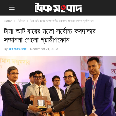
Home
টেলিকম
টানা আট বারের মতো সর্বোচ্চ করদাতার সম্মাননা পেলো গ্রামীণফোন
টানা আট বারের মতো সর্বোচ্চ করদাতার
সম্মাননা পেলো গ্রামীণফোন
By
টেক সংবাদ ডেস্ক
-
December 21, 2023