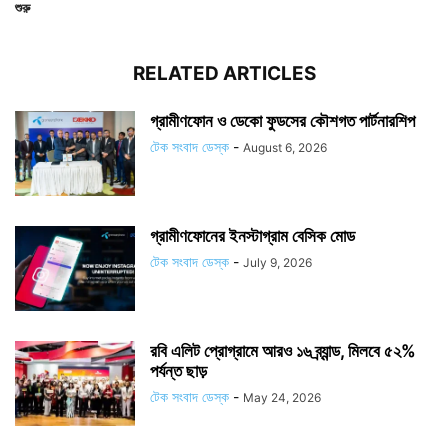
শুরু
RELATED ARTICLES
গ্রামীণফোন ও ডেকো ফুডসের কৌশগত পার্টনারশিপ
টেক সংবাদ ডেস্ক
-
August 6, 2026
গ্রামীণফোনের ইনস্টাগ্রাম বেসিক মোড
টেক সংবাদ ডেস্ক
-
July 9, 2026
রবি এলিট প্রোগ্রামে আরও ১৬ ব্র্যান্ড, মিলবে ৫২%
পর্যন্ত ছাড়
টেক সংবাদ ডেস্ক
-
May 24, 2026