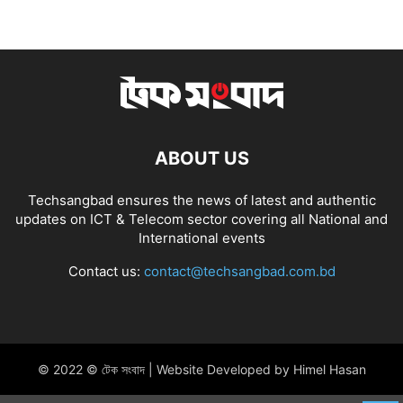
ABOUT US
Techsangbad ensures the news of latest and authentic
updates on ICT & Telecom sector covering all National and
International events
Contact us:
contact@techsangbad.com.bd
© 2022 © টেক সংবাদ | Website Developed by Himel Hasan