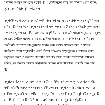
সামাজিক সংযোগ স্থাপনের সুযোগ পান। ছোট্টমনিদের জন্য ছিল বিভিন্ন গেইম রাইড,
পুতুল নাচ ও পিঠা-পুলির আয়োজন।
অনুষ্ঠানটি সভাপতিত্ব করেন জেসিআই বাংলাদেশ এর ২০২৪ ন্যাশনাল প্রেসিডেন্ট ইমরান
কাদির। তিনি কার্নিভাল অনুষ্ঠানের তাৎপর্য এবং সদস্যদের জীবনে এর পরিবর্তনমূলক প্রভাব
ও গুরুত্ব তুলে ধরেন। তিনি তরুণদের বহুমুখী উন্নয়ন এবং এই ধরনের অনুষ্ঠানের মাধ্যমে
দক্ষ নেতা তৈরিতে সংগঠনের অঙ্গীকারের উপর জোর দেন। সভাপতি ইমরান কাদির বলেন,
“জেসিআই বাংলাদেশ তার ব্র্যান্ডকে উন্নত করার লক্ষ্যে সমাজের তরুণ ও সচেতন
নাগরিকদের জন্য নেতৃস্থানীয় একটি বিশেষ নেটওয়ার্ক গড়ে তুলেছে। আমাদের লক্ষ্য
নেতৃত্বের বিকাশ ও তরুণদের ক্ষমতায়ন করা যার দ্বারা বিভিন্ন প্রভাবশালী সামাজিক
কর্মকাণ্ডের মাধ্যমে বিভিন্ন সম্প্রদায়ের মানুষের মাঝে ইতিবাচক পরিবর্তন নিয়ে আসা
যায়।”
অনুষ্ঠানের বিশেষ অংশে ছিল ২০২৪ জাতীয় কমিটির অভিষেক অনুষ্ঠান, যেখানে জাতীয়
নির্বাহী কমিটির প্রত্যেক সদস্যকে একটি জমকালো অনুষ্ঠানে পরিচয় করিয়ে দেওয়া হয়।
জনপ্রিয় ব্যান্ড মাইলসের পরিবেশনার মধ্য দিয়ে শেষ হয় দিনব্যাপী অনুষ্ঠানটি। অনুষ্ঠানটি
এসোসিয়েট পার্টনার ছিল টগি ফান ওয়ার্ল্ড, গোল্ড পার্টনার যমুনা ইলেকট্রনিক্স ও