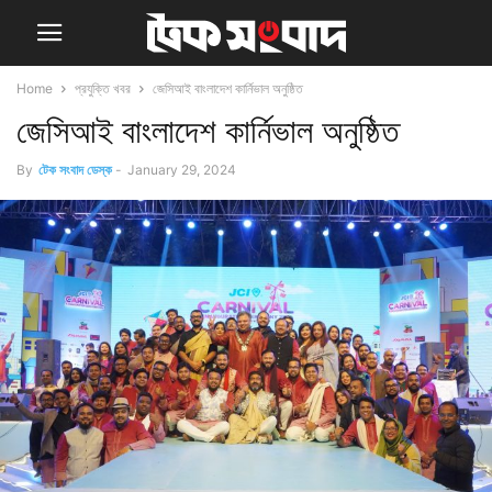
Home
প্রযুক্তি খবর
জেসিআই বাংলাদেশ কার্নিভাল অনুষ্ঠিত
জেসিআই বাংলাদেশ কার্নিভাল অনুষ্ঠিত
By
টেক সংবাদ ডেস্ক
-
January 29, 2024