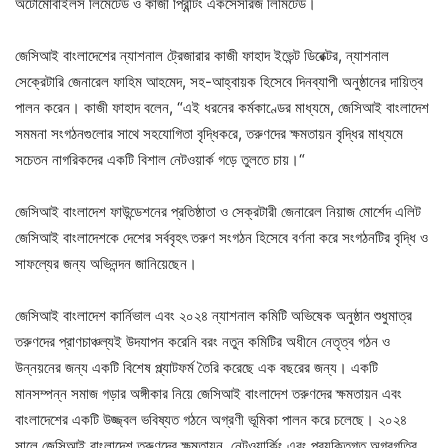
অটোমোবাইলস লিমেটেড ও কাজী প্রিন্টিং একসেসরিজ লিমিটেড।
জেসিআই বাংলাদেশের ন্যাশনাল ট্রেজারার কাজী ফাহাদ ইভেন্ট ডিরেক্টর, ন্যাশনাল
সেক্রেটারি জেনারেল ফাহিম আহমেদ, সহ-আহ্বায়ক হিসেবে দিনব্যাপী অনুষ্ঠানের দায়িত্ব
পালন করেন। কাজী ফাহাদ বলেন, “এই ধরনের কর্মকাণ্ডের মাধ্যমে, জেসিআই বাংলাদেশ
সমমনা সংগঠনগুলোর সাথে সহযোগিতা বৃদ্ধিকরে, তরুণদের ক্ষমতায়ন বৃদ্ধির মাধ্যমে
সচেতন নাগরিকদের একটি বিশাল নেটওয়ার্ক গড়ে তুলতে চায়।“
জেসিআই বাংলাদেশ ফাউন্ডেশনের প্রতিষ্ঠাতা ও সেক্রটারী জেনারেল নিয়াজ মোর্শেদ এলিট
জেসিআই বাংলাদেশকে দেশের সর্ববৃহৎ তরুণ সংগঠন হিসেবে বর্ণনা করে সংগঠনটির বৃদ্ধি ও
সাফল্যের জন্য অভিনন্দন জানিয়েছেন।
জেসিআই বাংলাদেশ কার্নিভাল এবং ২০২৪ ন্যাশনাল কমিটি অভিষেক অনুষ্ঠান শুধুমাত্র
তরুণদের প্রাণচাঞ্চল্যই উদযাপন করেনি বরং নতুন কমিটির অধীনে নেতৃত্ব গঠন ও
উন্নয়নের জন্য একটি বিশেষ প্ল্যাটফর্ম তৈরি করেছে এক বছরের জন্য। একটি
মানসম্পন্ন সমাজ গড়ার অঙ্গীকার নিয়ে জেসিআই বাংলাদেশ তরুণদের ক্ষমতায়ন এবং
বাংলাদেশের একটি উজ্জ্বল ভবিষ্যত গঠনে অগ্রণী ভূমিকা পালন করে চলেছে। ২০২৪
সালে জেসিআই বাংলাদেশ তরুণদের ক্ষমতায়ন, নেটওয়ার্কিং এবং প্রযুক্তিগত অগ্রগতির