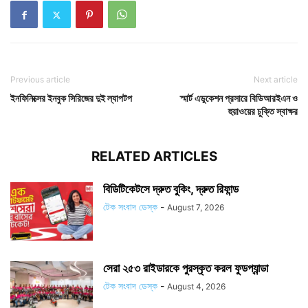
Previous article
Next article
ইনফিনিক্সের ইনবুক সিরিজের দুই ল্যাপটপ
স্মার্ট এডুকেশন প্রসারে বিডিআরইএন ও
হুয়াওয়ের চুক্তি স্বাক্ষর
RELATED ARTICLES
বিডিটিকেটসে দ্রুত বুকিং, দ্রুত রিফান্ড
টেক সংবাদ ডেস্ক
-
August 7, 2026
সেরা ২৫৩ রাইডারকে পুরস্কৃত করল ফুডপ্যান্ডা
টেক সংবাদ ডেস্ক
-
August 4, 2026