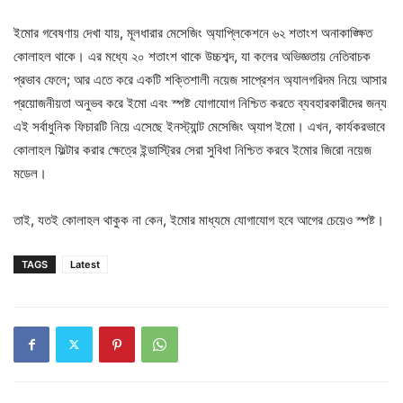
ইমোর গবেষণায় দেখা যায়, মূলধারার মেসেজিং অ্যাপ্লিকেশনে ৬২ শতাংশ অনাকাঙ্ক্ষিত
কোলাহল থাকে। এর মধ্যে ২০ শতাংশ থাকে উচ্চশব্দ, যা কলের অভিজ্ঞতায় নেতিবাচক
প্রভাব ফেলে; আর এতে করে একটি শক্তিশালী নয়েজ সাপ্রেশন অ্যালগরিদম নিয়ে আসার
প্রয়োজনীয়তা অনুভব করে ইমো এবং স্পষ্ট যোগাযোগ নিশ্চিত করতে ব্যবহারকারীদের জন্য
এই সর্বাধুনিক ফিচারটি নিয়ে এসেছে ইনস্ট্যান্ট মেসেজিং অ্যাপ ইমো। এখন, কার্যকরভাবে
কোলাহল ফিল্টার করার ক্ষেত্রে ইন্ডাস্ট্রির সেরা সুবিধা নিশ্চিত করবে ইমোর জিরো নয়েজ
মডেল।
তাই, যতই কোলাহল থাকুক না কেন, ইমোর মাধ্যমে যোগাযোগ হবে আগের চেয়েও স্পষ্ট।
TAGS
Latest