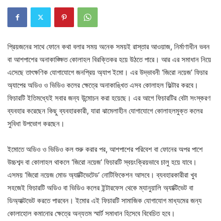
প্রিয়জনের সাথে ফোনে কথা বলার সময় অনেক সময়ই রাস্তার আওয়াজ, নির্মাণাধীন ভবন
বা আশপাশের অনাকাঙ্ক্ষিত কোলাহল বিরক্তিকর হয়ে উঠতে পারে। আর এর সমাধান নিয়ে
এসেছে তাৎক্ষণিক যোগাযোগে জনপ্রিয় অ্যাপ ইমো। এর উদ্ভাবনী ‘জিরো নয়েজ’ ফিচার
অ্যাপের অডিও ও ভিডিও কলের ক্ষেত্রে অনাকাঙ্খিত এসব কোলাহল ফিল্টার করবে।
ফিচারটি ইতিমধ্যেই সবার জন্য উন্মোচন করা হয়েছে। এর আগে ফিচারটির বেটা সংস্করণ
ব্যবহার করেছেন কিছু ব্যবহারকারী, যারা ঝামেলাহীন যোগাযোগে কোলাহলমুক্ত কলের
সুবিধা উপভোগ করছেন।
ইমোতে অডিও ও ভিডিও কল শুরু করার পর, আশপাশের পরিবেশ বা ফোনের অপর পাশে
উচ্চশব্দ বা কোলাহল থাকলে ‘জিরো নয়েজ’ ফিচারটি স্বয়ংক্রিয়ভাবে চালু হয়ে যাবে।
এসময় ‘জিরো নয়েজ মোড অ্যাক্টিভেটেড’ নোটিফিকেশন আসবে। ব্যবহারকারীরা খুব
সহজেই ফিচারটি অডিও বা ভিডিও কলের ইন্টারফেস থেকে ম্যানুয়ালি অ্যাক্টিভেট বা
ডিঅ্যাক্টভেট করতে পারবেন। ইমোর এই ফিচারটি সামাজিক যোগাযোগ মাধ্যমের জন্য
কোলাহোল কমানোর ক্ষেত্রে অন্যতম স্মার্ট সমাধান হিসেবে বিবেচিত হবে।