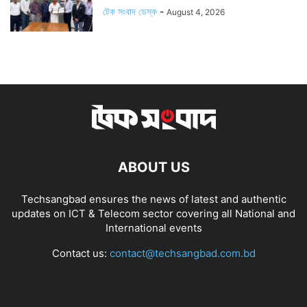
টেক সংবাদ ডেস্ক
-
August 4, 2026
ABOUT US
Techsangbad ensures the news of latest and authentic
updates on ICT & Telecom sector covering all National and
International events
Contact us:
contact@techsangbad.com.bd