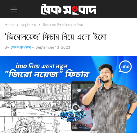
Home
প্রযুক্তি খবর
‘জিরোনয়েজ’ ফিচার নিয়ে এলো ইমো
‘জিরোনয়েজ’ ফিচার নিয়ে এলো ইমো
By
টেক সংবাদ ডেস্ক
-
September 13, 2023