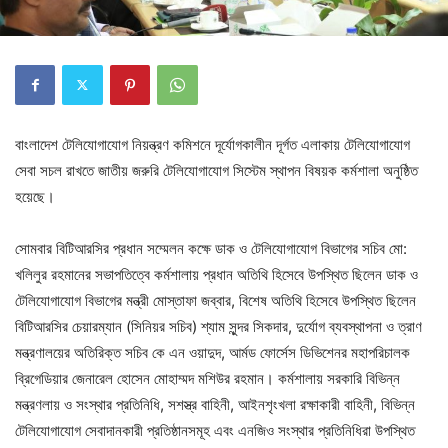
বাংলাদেশ টেলিযোগাযোগ নিয়ন্ত্রণ কমিশনে দূর্যোগকালীন দূর্গত এলাকায় টেলিযোগাযোগ
সেবা সচল রাখতে জাতীয় জরুরি টেলিযোগাযোগ সিস্টেম স্থাপন বিষয়ক কর্মশালা অনুষ্ঠিত
হয়েছে।
সোমবার বিটিআরসির প্রধান সম্মেলন কক্ষে ডাক ও টেলিযোগাযোগ বিভাগের সচিব মো:
খলিলুর রহমানের সভাপতিত্বে কর্মশালায় প্রধান অতিথি হিসেবে উপস্থিত ছিলেন ডাক ও
টেলিযোগাযোগ বিভাগের মন্ত্রী মোস্তাফা জব্বার, বিশেষ অতিথি হিসেবে উপস্থিত ছিলেন
বিটিআরসি‌‌র চেয়ারম্যান (সিনিয়র সচিব) শ্যাম সুন্দর সিকদার, দুর্যোগ ব্যবস্থাপনা ও ত্রাণ
মন্ত্রণালয়ের অতিরিক্ত সচিব কে এন ওয়াদুদ, আর্মড ফোর্সেস ডিভিশেনর মহাপরিচালক
ব্রিগেডিয়ার জেনারেল হোসেন মোহাম্মদ মশিউর রহমান। কর্মশালায় সরকারি বিভিন্ন
মন্ত্রণলায় ও সংস্থার প্রতিনিধি, সশস্ত্র বাহিনী, আইনশৃংখলা রক্ষাকারী বাহিনী, বিভিন্ন
টেলিযোগাযোগ সেবাদানকারী প্রতিষ্ঠানসমূহ এবং এনজিও সংস্থার প্রতিনিধিরা উপস্থিত