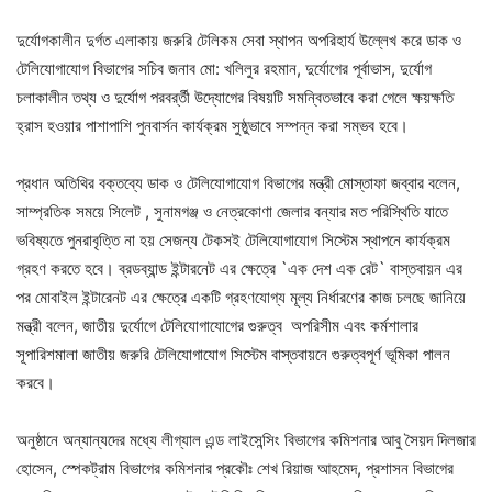
দুর্যোগকালীন দুর্গত এলাকায় জরুরি টেলিকম সেবা স্থাপন অপরিহার্য উল্লেখ করে ডাক ও
টেলিযোগাযোগ বিভাগের সচিব জনাব মো: খলিলুর রহমান, দুর্যোগের পূর্বাভাস, দুর্যোগ
চলাকালীন তথ্য ও দুর্যোগ পরবর্র্তী উদ্যোগের বিষয়টি সমন্বিতভাবে করা গেলে ক্ষয়ক্ষতি
হ্রাস হওয়ার পাশাপাশি পুনবার্সন কার্যক্রম সুষ্ঠুভাবে সম্পন্ন করা সম্ভব হবে।
প্রধান অতিথির বক্তব্যে ডাক ও টেলিযোগাযোগ বিভাগের মন্ত্রী মোস্তাফা জব্বার বলেন,
সাম্প্রতিক সময়ে সিলেট , সুনামগঞ্জ ও নেত্রকোণা জেলার বন্যার মত পরিস্থিতি যাতে
ভবিষ্যতে পুনরাবৃত্তি না হয় সেজন্য টেকসই টেলিযোগাযোগ সিস্টেম স্থাপনে কার্যক্রম
গ্রহণ করতে হবে। ব্রডব্যান্ড ইন্টারনেট এর ক্ষেত্রে `এক দেশ এক রেট` বাস্তবায়ন এর
পর মোবাইল ইন্টারেনট এর ক্ষেত্রে একটি গ্রহণযোগ্য মূল্য নির্ধারণের কাজ চলছে জানিয়ে
মন্ত্রী বলেন, জাতীয় দুর্যোগে টেলিযোগাযোগের গুরুত্ব অপরিসীম এবং কর্মশালার
সূপারিশমালা জাতীয় জরুরি টেলিযোগাযোগ সিস্টেম বাস্তবায়নে গুরুত্বপূর্ণ ভূমিকা পালন
করবে।
অনুষ্ঠানে অন্যান্যদের মধ্যে লীগ্যাল এন্ড লাইসেন্সিং বিভাগের কমিশনার আবু সৈয়দ দিলজার
হোসেন, স্পেকট্রাম বিভাগের কমিশনার প্রকৌঃ শেখ রিয়াজ আহমেদ, প্রশাসন বিভাগের