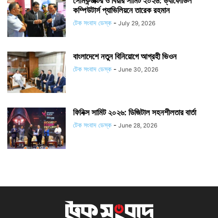
সেমিকন্ডাক্টর ও বিয়ার সামিট ২০২৬: ড্যাফোডিল
কম্পিউটার্স প্যাভিলিয়নে তারেক রহমান
টেক সংবাদ ডেস্ক
-
July 29, 2026
বাংলাদেশে নতুন বিনিয়োগে আগ্রহী ভিওন
টেক সংবাদ ডেস্ক
-
June 30, 2026
ফিনিক্স সামিট ২০২৬: ডিজিটাল সহনশীলতার বার্তা
টেক সংবাদ ডেস্ক
-
June 28, 2026