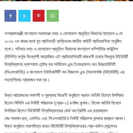
গণপ্রজাতন্ত্রী বাংলাদেশ সরকারের তথ্য ও যোগাযোগ প্রযুক্তি বিভাগের উদ্যোগে ৬ মে
২০২৩ ৭ম বারের মতো যুব প্রতিবন্ধী ব্যক্তিদের জাতীয় আইটি প্রতিযোগিতা অনুষ্ঠিত
হলো। শনিবার তথ্য ও যোগাযোগ প্রযুক্তি বিভাগের বাংলাদেশ কম্পিউটার কাউন্সিল
(বিসিসি) কর্তৃক দিনব্যাপী আয়োজিত এই প্রতিযোগিতাটি রাজধানী ঢাকার মিরপুরে বিইউবিটি
বিশ্ববিদ্যালয় ক্যাম্পাসে সেন্টার ফর সার্ভিসেস এন্ড ইনফরমেশন অন ডিজ্যাবিলিটি
(সিএসআইডি) ও বাংলাদেশ ইউনিভার্সিটি অব বিজনেস এন্ড টেকনোলজি (বিইউবিটি) এর
সহযোগিতায় আয়োজন করা হয়।
উক্ত আয়োজনের সমাপনী ও পুরস্কার বিতরণী অনুষ্ঠানে প্রধান অতিথি হিসেবে উপস্থিত
ছিলেন বিসিসি এর নির্বাহী পরিচালক (গ্রেড-১) রণজিৎ কুমার। বিশেষ অতিথি হিসেবে
উপস্থিত ছিলেন বিইউবিটি বিশ্ববিদ্যালয়ের বোর্ড অব ট্রাস্টি এর চেয়ারম্যান
মোঃ সামশুল হুদা, এফসিএ এবং সিএসআইডি’র নির্বাহী পরিচালক খন্দকার জহুরুল আলম।
উক্ত অনুষ্ঠানে সভাপতিত্ব করেন বিইউবিটি বিশ্ববিদ্যালয়ের প্রো-ভাইস চ্যান্সেলর