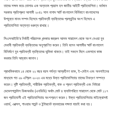
তাদের সক্ষম করে তোলার এক অন্যতম প্রয়াস হল জাতীয় আইটি প্রতিযোগিতা। বর্তমান
সরকার প্রতিশ্রুত আগামী ২০৪১ সাল নাগাদ স্মার্ট বাংলাদেশ বির্নিমাণে বাংলাদেশের
উপযুক্ত মানব সম্পদ হিসেবে প্রতিবন্ধী ব্যক্তিদের প্রস্তুতির অংশ হিসেবে এ
প্রতিযোগিতা অত্যন্ত গুরুত্ব রাখছে।
সিএসআইডি’র নির্বাহী পরিচালক খন্দকার জহুরুল আলম সারাদেশ থেকে অংশ নেওয়া যুব
মেধাবী প্রতিবন্ধী ব্যক্তিদের অনুপ্রাণিত করেন। তিনি বলেন আগামীর স্মার্ট বাংলাদেশ
বিনির্মাণে যুব প্রতিবন্ধী ব্যক্তিদের ভুমিকা থাকবে। তাই সকলে মিলে একসাথে কাজ
করবার তিনি আহ্বান জানান।
প্রাথমিকভাবে ১৪ থেকে ২২ বছর বয়স পর্যন্ত আগ্রহীগণ ডাক, ই-মেইল এবং অনলাইনের
মাধ্যমে গত ২৬ এপ্রিল ২০২৩ এর মধ্যে উক্ত প্রতিযোগিতায় তাদের নিবন্ধণ সম্পন্ন
করেন। দৃষ্টি প্রতিবন্ধী, শারীরিক প্রতিবন্ধী, বাক ও শ্রবণ প্রতিবন্ধী এবং নিউরো
ডেভেলপমেন্টাল ডিজঅর্ডার (এনডিডি) অর্থাৎ মোট ৪ ক্যাটাগরিতে সারাদেশ থেকে মোট ১১৭
জন প্রতিযোগী এই প্রতিযোগিতায় অংশগ্রহণ করেন। উক্ত প্রতিযোগিতায় মাইক্রোসফ্ট
ওয়ার্ড, এক্সেল, পাওয়ার পয়েন্ট ও ইন্টারনেট ব্যবহারের দক্ষতা যাচাই করা হয়।