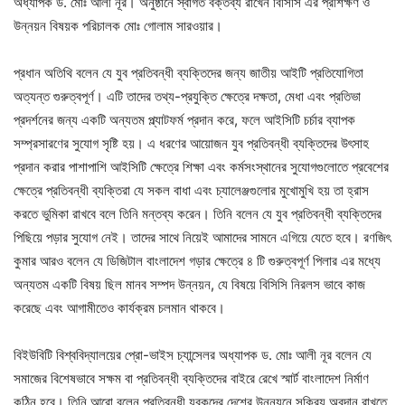
অধ্যাপক ড. মোঃ আলী নূর। অনুষ্ঠানে স্বাগত বক্তব্য রাখেন বিসিসি এর প্রশিক্ষণ ও
উন্নয়ন বিষয়ক পরিচালক মোঃ গোলাম সারওয়ার।
প্রধান অতিথি বলেন যে যুব প্রতিবন্ধী ব্যক্তিদের জন্য জাতীয় আইটি প্রতিযোগিতা
অত্যন্ত গুরুত্বপূর্ণ। এটি তাদের তথ্য-প্রযুক্তি ক্ষেত্রে দক্ষতা, মেধা এবং প্রতিভা
প্রদর্শনের জন্য একটি অন্যতম প্ল্যাটফর্ম প্রদান করে, ফলে আইসিটি চর্চার ব্যাপক
সম্প্রসারণের সুযোগ সৃষ্টি হয়। এ ধরণের আয়োজন যুব প্রতিবন্ধী ব্যক্তিদের উৎসাহ
প্রদান করার পাশাপাশি আইসিটি ক্ষেত্রে শিক্ষা এবং কর্মসংস্থানের সুযোগগুলোতে প্রবেশের
ক্ষেত্রে প্রতিবন্ধী ব্যক্তিরা যে সকল বাধা এবং চ্যালেঞ্জগুলোর মুখোমুখি হয় তা হ্রাস
করতে ভুমিকা রাখবে বলে তিনি মন্তব্য করেন। তিনি বলেন যে যুব প্রতিবন্ধী ব্যক্তিদের
পিছিয়ে পড়ার সুযোগ নেই। তাদের সাথে নিয়েই আমাদের সামনে এগিয়ে যেতে হবে। রণজিৎ
কুমার আরও বলেন যে ডিজিটাল বাংলাদেশ গড়ার ক্ষেত্রে ৪ টি গুরুত্বপূর্ণ পিলার এর মধ্যে
অন্যতম একটি বিষয় ছিল মানব সম্পদ উন্নয়ন, যে বিষয়ে বিসিসি নিরলস ভাবে কাজ
করেছে এবং আগামীতেও কার্যক্রম চলমান থাকবে।
বিইউবিটি বিশ্ববিদ্যালয়ের প্রো-ভাইস চ্যান্সেলর অধ্যাপক ড. মোঃ আলী নূর বলেন যে
সমাজের বিশেষভাবে সক্ষম বা প্রতিবন্ধী ব্যক্তিদের বাইরে রেখে স্মার্ট বাংলাদেশ নির্মাণ
কঠিন হবে। তিনি আরো বলেন প্রতিবন্ধী যুবকদের দেশের উন্নয়নে সক্রিয় অবদান রাখতে