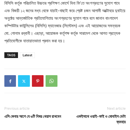
বিসিসি কর্তৃক পরিচালিত উচ্চতর প্রশিক্ষণ কোর্সে বিনা ফি’তে অংশগ্রহণের সুযোগ পাবে
এবং বিজয়ী ১২ জনের মধ্য থেকে যাচাই-বাছাই করে শ্রেষ্ট ৪জন আগামী অক্টোবরে দুবাইয়ে
অনুষ্ঠেয় আন্তর্জাতিক প্রতিযোগিতায় অংশগ্রহণের সুযোগ পাবে বলে জানান বাংলাদেশ
কম্পিউটার কাউন্সিলের (বিসিসি) ম্যানেজার (সিস্টেমস) এবং এই আয়োজনের সমন্বয়ক
মো. গোলাম রব্বানী। এছাড়া, আয়োজক কর্তৃপক্ষ কর্তৃক সারাদেশ থেকে আগত প্রত্যেক
প্রতিযোগীকে যাতায়াতভাতা প্রদান করা হয়।
TAGS
Latest
Previous article
Next article
এসি কেনার আগে যে ৬টি বিষয় খেয়াল রাখবেন
একইসাথে ওয়াই-ফাই ও মোবাইল ডেটা
ব্যবহার