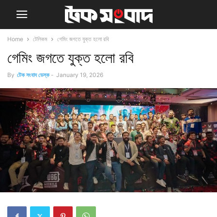
Home
টেলিকম
গেমিং জগতে যুক্ত হলো রবি
গেমিং জগতে যুক্ত হলো রবি
By
টেক সংবাদ ডেস্ক
-
January 19, 2026