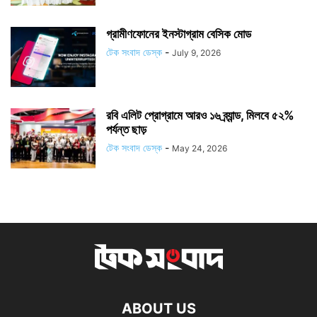
গ্রামীণফোনের ইনস্টাগ্রাম বেসিক মোড
টেক সংবাদ ডেস্ক
-
July 9, 2026
রবি এলিট প্রোগ্রামে আরও ১৬ ব্র্যান্ড, মিলবে ৫২%
পর্যন্ত ছাড়
টেক সংবাদ ডেস্ক
-
May 24, 2026
ABOUT US