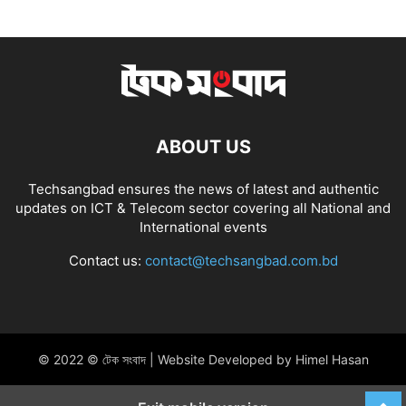
ABOUT US
Techsangbad ensures the news of latest and authentic
updates on ICT & Telecom sector covering all National and
International events
Contact us:
contact@techsangbad.com.bd
© 2022 © টেক সংবাদ | Website Developed by Himel Hasan