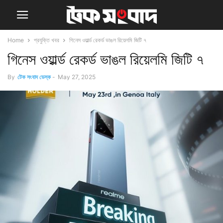
Home
প্রযুক্তি খবর
গিনেস ওয়ার্ল্ড রেকর্ড ভাঙল রিয়েলমি জিটি ৭
গিনেস ওয়ার্ল্ড রেকর্ড ভাঙল রিয়েলমি জিটি ৭
By
টেক সংবাদ ডেস্ক
-
May 27, 2025