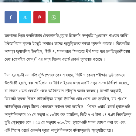
তরুণদের প্রিয় কনজিউমার টেকনোলজি ব্র্যান্ড রিয়েলমি সম্প্রতি “এন্ডলেস পাওয়ার জার্নি”
ইউরোপিয়ান ক্রুজ ইভেন্টে আবারও তাদের প্রযুক্তিগত দক্ষতা প্রদর্শন করেছে। রিয়েলমির
আসন্ন ফ্ল্যাগশিপ ডিভাইস, জিটি ৭, সফলভাবে “সবচেয়ে দীর্ঘ সময় ধরে চলচ্চিত্র/সিনেমা
দেখা (মোবাইল ফোন)” এর জন্য গিনেস ওয়ার্ল্ড রেকর্ড চ্যালেঞ্জ করেছে।
টানা ২৪ ঘণ্টা নন-স্টপ মুভি প্লেব্যাকের মাধ্যমে, জিটি ৭ কেবল পরীক্ষায় দুর্দান্তভাবে
উত্তীর্ণই হয়নি, বরং স্মার্টফোন ব্যাটারি লাইফের জন্য একটি নতুন মানও নির্ধারণ করেছে,
যা গিনেস ওয়ার্ল্ড রেকর্ডস থেকে অফিসিয়াল স্বীকৃতি অর্জন করেছে। রিপোর্ট অনুযায়ী,
রিয়েলমি ক্রুজ গিনেস লাইভস্ট্রিম যাত্রা ইতালির রোম থেকে শুরু হয়েছিল, যার প্রধান
লাইভস্ট্রিম ভেন্যু চীনের শেনজেনে স্থাপন করা হয়েছিল। গিনেস ওয়ার্ল্ড রেকর্ড চ্যালেঞ্জটি
আনুষ্ঠানিকভাবে ২২ মে সন্ধ্যা ৬:০০টায় শুরু হয়েছিল, জিটি ৭ এ টানা ২৪ ঘণ্টা নিরবচ্ছিন্ন
মুভি প্লেব্যাক চলে। ২৩ মে সন্ধ্যায় ৬:০০টায়, চ্যালেঞ্জটি সফল ঘোষণা করা হয় এবং
এটি গিনেস ওয়ার্ল্ড রেকর্ডস দ্বারা আনুষ্ঠানিকভাবে ঘটনাস্থলেই প্রত্যয়িত হয়।