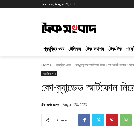
Sunday, August 9, 2026
প্রযুক্তি খবর
টেলিকম
টেক ফ্যাশন
টেক-টক
প্রয
Home
প্রযুক্তি খবর
কো-ব্র্যান্ডেড স্মার্টফোন নিয়ে এলো গ্রামীণফোন ও সিম্
প্রযুক্তি খবর
কো-ব্র্যান্ডেড স্মার্টফোন 
টেক সংবাদ ডেস্ক
August 28, 2023
Share