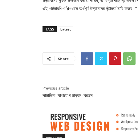
উদ্ভাবনের সুফল উপভোগ করতে পারেন, এ বিশ্বাসেরই প্রতিফল সি
এই পার্টনারশিপ শিল্পখাতে অর্থপূর্ণ উদ্ভাবনের দৃষ্টান্ত তৈরি করবে।”
TAGS
Latest
Share
Previous article
সামাজিক যোগাযোগ মাধ্যম থ্রেডস