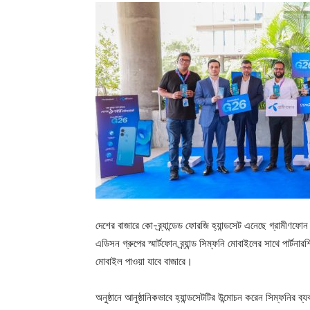
দেশের বাজারে কো-ব্র্যান্ডেড ফোরজি হ্যান্ডসেট এনেছে গ্রামীণ
এডিসন গ্রুপের স্মার্টফোন ব্র্যান্ড সিম্ফনি মোবাইলের সাথে পার
মোবাইল পাওয়া যাবে বাজারে।
অনুষ্ঠানে আনুষ্ঠানিকভাবে হ্যান্ডসেটটির উন্মোচন করেন সিম্ফনির