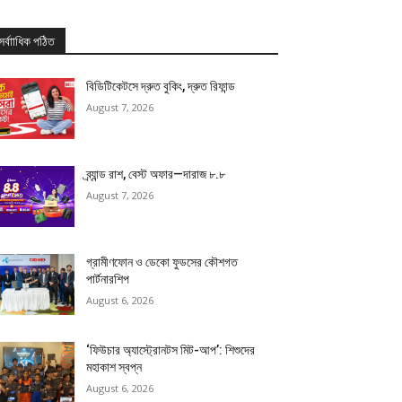
সর্বাাধিক পঠিত
বিডিটিকেটসে দ্রুত বুকিং, দ্রুত রিফান্ড
August 7, 2026
ব্র্যান্ড রাশ, বেস্ট অফার—দারাজ ৮.৮
August 7, 2026
গ্রামীণফোন ও ডেকো ফুডসের কৌশগত
পার্টনারশিপ
August 6, 2026
‘ফিউচার অ্যাস্ট্রোনটস মিট-আপ’: শিশুদের
মহাকাশ স্বপ্ন
August 6, 2026