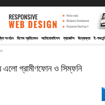
ুক্তি সংগঠন
বিশেষ প্রতিবেদন
অটোমোবাইলস
গ্যাজেটস
উদ্যোক্তা
ই-গভর্নেন
ফনি
নিয়ে এলো গ্রামীণফোন ও সিম্ফনি