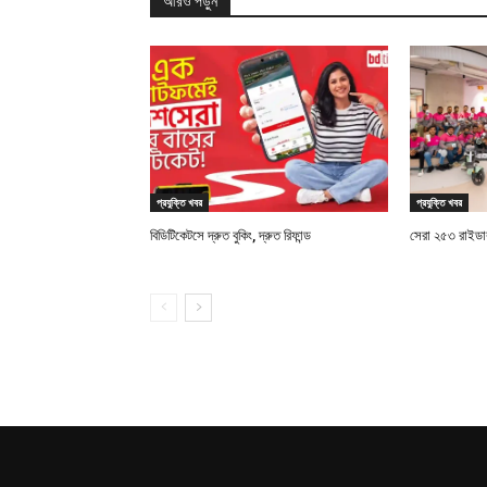
আরও পড়ুন
প্রযুক্তি খবর
প্রযুক্তি খবর
বিডিটিকেটসে দ্রুত বুকিং, দ্রুত রিফান্ড
সেরা ২৫৩ রাইডারক