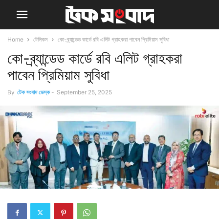
Home
টেলিকম
কো-ব্র্যান্ডেড কার্ডে রবি এলিট গ্রাহকরা পাবেন প্রিমিয়াম সুবিধা
কো-ব্র্যান্ডেড কার্ডে রবি এলিট গ্রাহকরা
পাবেন প্রিমিয়াম সুবিধা
By
টেক সংবাদ ডেস্ক
-
September 25, 2025