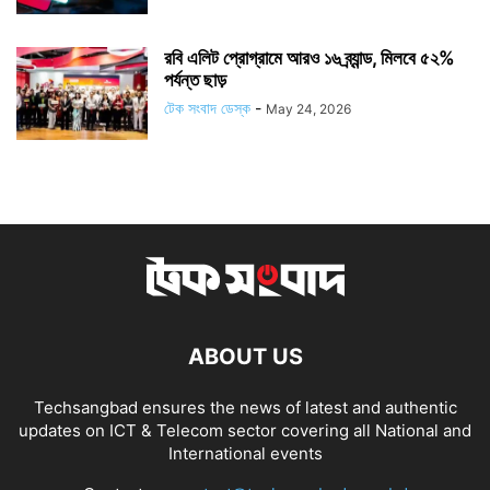
রবি এলিট প্রোগ্রামে আরও ১৬ ব্র্যান্ড, মিলবে ৫২%
পর্যন্ত ছাড়
টেক সংবাদ ডেস্ক
-
May 24, 2026
ABOUT US
Techsangbad ensures the news of latest and authentic
updates on ICT & Telecom sector covering all National and
International events