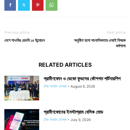
Previous article
Next article
দেশে শাওমির রেডমি ১৫ উন্মোচন
অনুষ্ঠিত হলো সাংবাদিকতায় এআই বিষয়ক
কর্মশালা
RELATED ARTICLES
গ্রামীণফোন ও ডেকো ফুডসের কৌশগত পার্টনারশিপ
টেক সংবাদ ডেস্ক
-
August 6, 2026
গ্রামীণফোনের ইনস্টাগ্রাম বেসিক মোড
টেক সংবাদ ডেস্ক
-
July 9, 2026