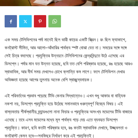
এক সময় টেলিভিশনের পর্দা মানেই ছিল ভারী কাচের একটি স্ক্রিন। রং ছিল ফ্যাকাশে,
কনট্রাস্ট সীমিত, আর আলো–আঁধারির পার্থক্য স্পষ্ট বোঝা যেত না। সময়ের সঙ্গে সঙ্গে
সেই চিত্র বদলেছে। প্রযুক্তির উন্নয়নে টেলিভিশনের কেন্দ্রবিন্দুতে উঠে এসেছে এর
ডিসপ্লে। পর্দার মান যত উন্নত হয়েছে, ছবি তত বেশি পরিষ্কার হয়েছে, রঙ হয়েছে আরও
স্বাভাবিক, আর দীর্ঘ সময় দেখলেও চোখে ক্লান্তি কম লাগে। ফলে টেলিভিশন দেখার
অভিজ্ঞতা হয়েছে আগের তুলনায় অনেক বেশি স্বাচ্ছন্দ্যদায়ক।
এই পরিবর্তনের প্রভাব পড়েছে টিভি কেনার সিদ্ধান্তেও। এখন শুধু আকার বা বাহ্যিক
নকশা নয়, ডিসপ্লে প্রযুক্তি হয়ে উঠেছে সমানভাবে গুরুত্বপূর্ণ বিবেচ্য বিষয়। এই
বাস্তবতায় শীর্ষস্থানীয় ব্র্যান্ডগুলো নানা ফিচার ও প্রযুক্তির অসংখ্য মডেলের টিভি বাজারে
এনেছে। তবে এসব মডেলের মধ্যে মূল পার্থক্য গড়ে দেয় এতে ব্যবহৃত ডিসপ্লে
প্রযুক্তি। কারণ, ছবি কতটা পরিষ্কার হবে, রঙ কতটা স্বাভাবিক দেখাবে, উজ্জ্বলতা ও
কনট্রাস্ট কেমন হবে—সবকিছুর নির্ধারণ করে এই প্রযুক্তিই।