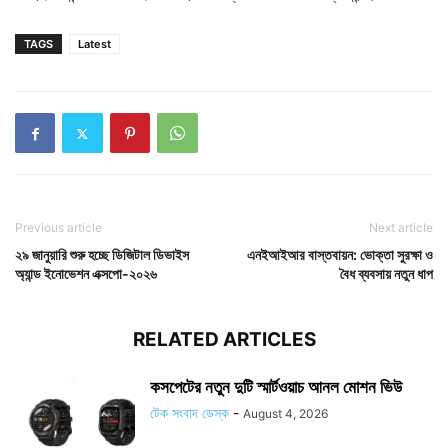
TAGS
Latest
Previous article
Next article
২৯ জানুয়ারি শুরু হচ্ছে ডিজিটাল ডিভাইস
এনইআইআর বাস্তবায়ন: ভোক্তা সুরক্ষা ও
অ্যান্ড ইনোভেশন এক্সপো-২০২৬
বৈধ ব্যবসায় নতুন ধাপ
RELATED ARTICLES
কসপেটের নতুন দুটি স্মার্টওয়াচ আনল মোশন ভিউ
টেক সংবাদ ডেস্ক
-
August 4, 2026