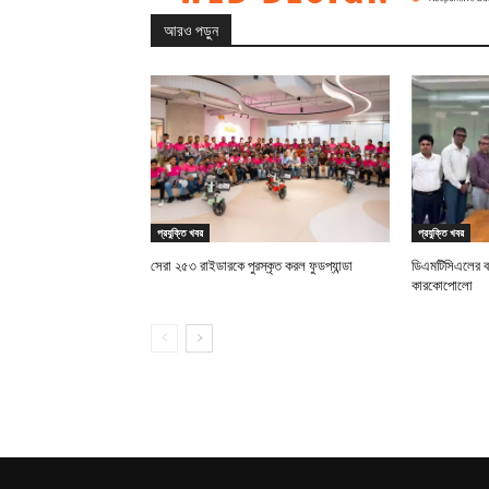
আরও পড়ুন
প্রযুক্তি খবর
প্রযুক্তি খবর
সেরা ২৫৩ রাইডারকে পুরস্কৃত করল ফুডপ্যান্ডা
ডিএমটিসিএলের 
কারকোপোলো