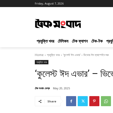
Friday, August 7, 2026
প্রযুক্তি খবর
টেলিকম
টেক ফ্যাশন
টেক-টক
প্রয
Home
প্রযুক্তি খবর
‘কুলেস্ট ঈদ এভার’ – ভিভোর ঈদ ক্যাম্পেইন শুরু
প্রযুক্তি খবর
‘কুলেস্ট ঈদ এভার’ – ভিভ
টেক সংবাদ ডেস্ক
May 20, 2025
Share