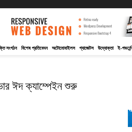
ুক্তি সংগঠন
বিশেষ প্রতিবেদন
অটোমোবাইলস
গ্যাজেটস
উদ্যোক্তা
ই-গভর্নেন
োর ঈদ ক্যাম্পেইন শুরু