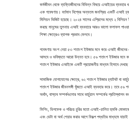
কর্মজীবন থেকে ব্যক্তিজীবনের বিভিন্ন বিষয়ে এআইয়ের ব্যবহার ধ
এক গবেষণায়। বর্তমান বিশ্বের অন্যতম জনপ্রিয় একটি এআই চ্যা
মিলিয়ন ভিজিট হয়েছে। ২০২৪ সালের এপ্রিলের মধ্যে ২ বিলিয়ন
করছে মানুষের তুলনায় এআই ব্যবহারে আরও ভালো ফলাফল পাওয়া যে
শিক্ষা ক্ষেত্রেও ব্যাপক প্রভাব ফেলবে।
গবেষণায় অংশ নেয়া ৫৩ শতাংশ ইউজার মনে করে এআই জীবনের 
আসবে ও ভবিষ্যতে আরো উন্নত হবে। ৫৬ শতাংশ ইউজার মনে করেন স
শতাংশ ইউজার এআইকে একটি প্রয়োজনীয় মাধ্যম হিসাবে দেখছে 
সামাজিক যোগাযোগের ক্ষেত্রে, ৬২ শতাংশ ইউজার চ্যাটবট বা ভার্
শতাংশ ইউজার জীবনসঙ্গী খুঁজতে এআই ব্যবহার করে। তবে ৫৬ শত
অর্থাৎ, বাস্তব সম্পর্কগুলোর সাথে ভার্চুয়াল সম্পর্কের প্রতিস্থাপন
ফিশিং, ডিপফেক ও পরিচয় চুরির মতো এআই-চালিত হুমকি মোকাবেলায
এবং ডেটা বা অর্থ শেয়ার করার আগে বিকল্প পদ্ধতির মাধ্যমে যাচাই