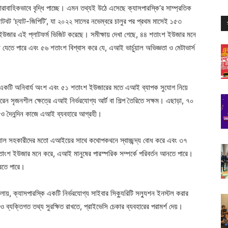
ারাবাহিকভাবে বৃদ্ধি পাচ্ছে। এমন তথ্যই উঠে এসেছে ক্যাসপারস্কি’র সাম্প্রতিক
টবট ‘চ্যাট-জিপিটি’, যা ২০২২ সালের নভেম্বরে চালুর পর প্রথম মাসেই ১৫৩
 ইউজার এই প্লাটফর্ম ভিজিট করেছে। সমীক্ষায় দেখা গেছে, ৪৪ শতাংশ ইউজার মনে
তে পারে এবং ৫৬ শতাংশ বিশ্বাস করে যে, এআই ভার্চুয়াল অভিজ্ঞতা ও মেটাভার্স
একটি অনিবার্য অংশ এবং ৫১ শতাংশ ইউজারের মতে এআই ব্যাপক সুযোগ নিয়ে
ৃজনশীল ক্ষেত্রে এআই নির্ভরযোগ্য আর্ট বা শিল্প তৈরিতে সক্ষম। এছাড়া, ৭০
ও দৈনন্দিন কাজে এআই ব্যবহারে আগ্রহী।
চুয়াল সহকারীদের মতো এআইয়ের সাথে কথোপকথনে স্বাচ্ছন্দ্য বোধ করে এবং ৩৭
াংশ ইউজার মনে করে, এআই মানুষের পারস্পরিক সম্পর্কে পরিবর্তন আনতে পারে।
 করতে পারে।
়, ক্যাসপারস্কি একটি নির্ভরযোগ্য সাইবার সিক্যুরিটি সল্যুশন ইনস্টল করার
 ও ব্যক্তিগত তথ্য সুরক্ষিত রাখতে, প্রাইভেসি চেকার ব্যবহারের পরামর্শ দেয়।