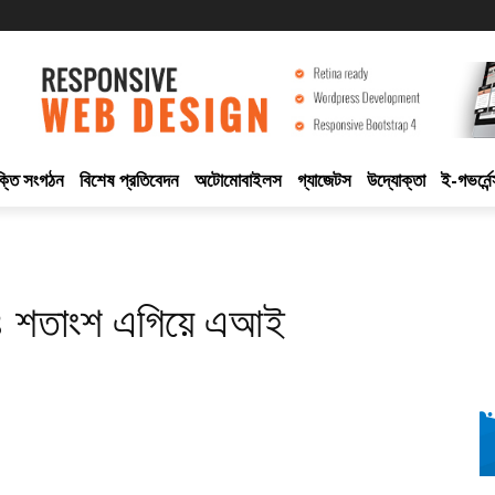
ুক্তি সংগঠন
বিশেষ প্রতিবেদন
অটোমোবাইলস
গ্যাজেটস
উদ্যোক্তা
ই-গভর্নেন
 ৪৪ শতাংশ এগিয়ে এআই