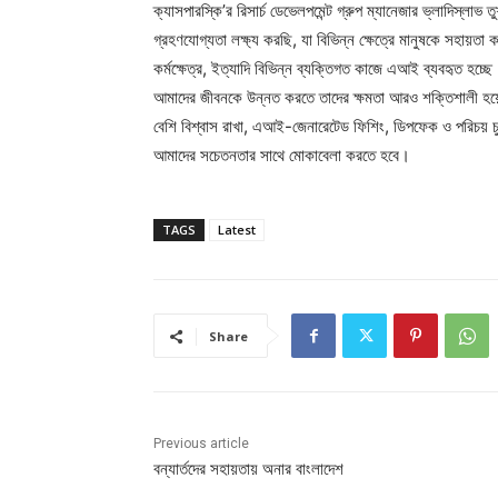
ক্যাসপারস্কি’র রিসার্চ ডেভেলপমেন্ট গ্রুপ ম্যানেজার ভ্লাদিস্
গ্রহণযোগ্যতা লক্ষ্য করছি, যা বিভিন্ন ক্ষেত্রে মানুষকে সহায়ত
কর্মক্ষেত্র, ইত্যাদি বিভিন্ন ব্যক্তিগত কাজে এআই ব্যবহৃত হচ্ছ
আমাদের জীবনকে উন্নত করতে তাদের ক্ষমতা আরও শক্তিশালী হয়ে
বেশি বিশ্বাস রাখা, এআই-জেনারেটেড ফিশিং, ডিপফেক ও পরিচয় চু
আমাদের সচেতনতার সাথে মোকাবেলা করতে হবে।
TAGS
Latest
Share
Previous article
বন্যার্তদের সহায়তায় অনার বাংলাদেশ