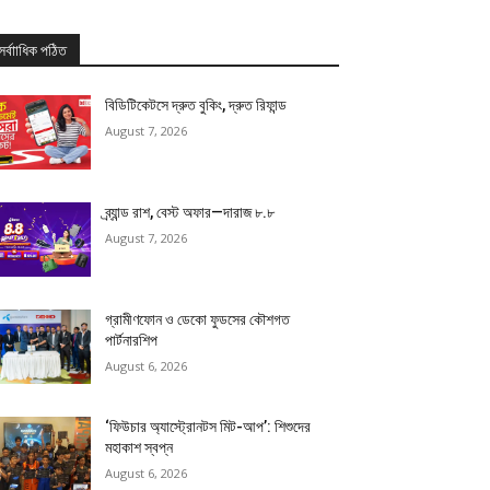
সর্বাাধিক পঠিত
বিডিটিকেটসে দ্রুত বুকিং, দ্রুত রিফান্ড
August 7, 2026
ব্র্যান্ড রাশ, বেস্ট অফার—দারাজ ৮.৮
August 7, 2026
গ্রামীণফোন ও ডেকো ফুডসের কৌশগত
পার্টনারশিপ
August 6, 2026
‘ফিউচার অ্যাস্ট্রোনটস মিট-আপ’: শিশুদের
মহাকাশ স্বপ্ন
August 6, 2026