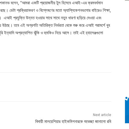
লাভ তুশকানভ বলেন, “আমরা একটি প্রয়োজনীয় টুল হিসেবে এআই-এর ক্রমবর্ধমান
া করছে। ডেটা প্রক্রিয়াকরণ ও বিশ্লেষণের মতো অ্যাপ্লিকেশনগুলোর বাইরেও শিক্ষা,
ে। এআই প্রযুক্তি উন্নত হওয়ার সাথে সাথে নতুন ধারণা ছড়িয়ে দেওয়া এবং
 উঠছে। তবে এই অগ্রগতি অতিরিক্ত নির্ভরতা থেকে শুরু করে এআই পরামর্শে খুব
রি ইত্যাদি অপ্রত্যাশিত ঝুঁকি ও হুমকিও নিয়ে আসে। তাই এই চ্যালেঞ্জগুলো
Next article
বিদায়ী মালয়েশিয়ার হাইকমিশনারকে শুভেচ্ছা জানালো রবি