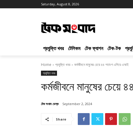
Saturday, August 8, 2026
প্রযুক্তি খবর
টেলিকম
টেক ফ্যাশন
টেক-টক
প্রয
Home
প্রযুক্তি খবর
কর্মজীবনে মানুষের চেয়ে ৪৪ শতাংশ এগিয়ে এআই
প্রযুক্তি খবর
কর্মজীবনে মানুষের চেয়ে
টেক সংবাদ ডেস্ক
September 2, 2024
Share