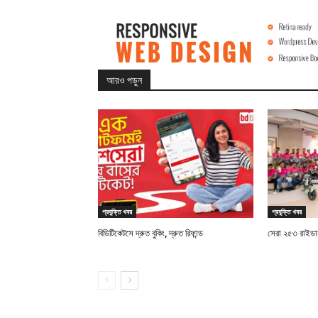
আরও পড়ুন
প্রযুক্তি খবর
প্রযুক্তি খবর
বিডিটিকেটসে দ্রুত বুকিং, দ্রুত রিফান্ড
সেরা ২৫৩ রাইডারক