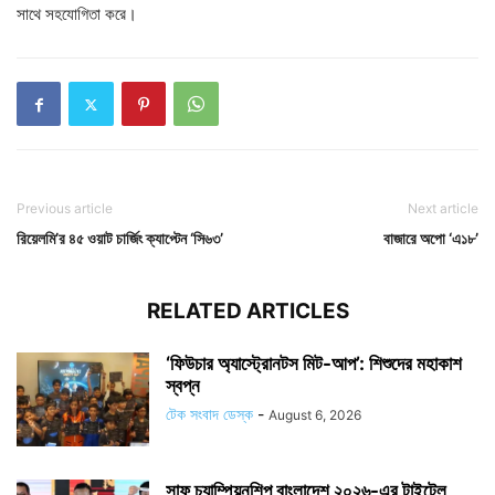
সাথে সহযোগিতা করে।
Previous article
Next article
রিয়েলমি’র ৪৫ ওয়াট চার্জিং ক্যাপ্টেন ‘সি৬৩’
বাজারে অপো ‘এ১৮’
RELATED ARTICLES
‘ফিউচার অ্যাস্ট্রোনটস মিট-আপ’: শিশুদের মহাকাশ
স্বপ্ন
টেক সংবাদ ডেস্ক
-
August 6, 2026
সাফ চ্যাম্পিয়নশিপ বাংলাদেশ ২০২৬-এর টাইটেল