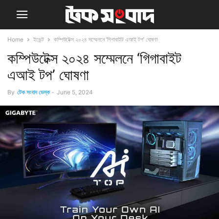
Home
ইভেন্ট
কম্পিউটেক্স ২০২৪ সম্মেলনে ‘গিগাবাইট এআই টপ’ ঘোষণা
কম্পিউটেক্স ২০২৪ সম্মেলনে ‘গিগাবাইট
এআই টপ’ ঘোষণা
By
টেক সংবাদ ডেস্ক
-
June 5, 2024