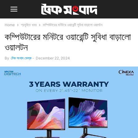
Home
প্রযুক্তি খবর
কম্পিউটারের মনিটরে ওয়ারেন্টি সুবিধা বাড়ালো ওয়ালটন
কম্পিউটারের মনিটরে ওয়ারেন্টি সুবিধা বাড়ালো
ওয়ালটন
By
টেক সংবাদ ডেস্ক
-
December 22, 2024