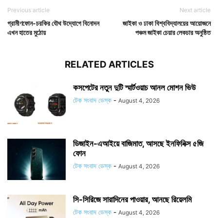
Previous article
Next article
গ্রামীণফোন-চরকির যৌথ উদ্যোগে বিনোদন
জাইকা ও ঢাকা বিশ্ববিদ্যালয়ের আয়োজনে
এখন হাতের মুঠোয়
পঞ্চম জাইকা চেয়ার লেকচার অনুষ্ঠিত
RELATED ARTICLES
কসপেটের নতুন দুটি স্মার্টওয়াচ আনল মোশন ভিউ
টেক সংবাদ ডেস্ক
-
August 4, 2026
ডিজাইন-এআইয়ে বাজিমাত, আসছে ইনফিনিক্স ৫জি
ফোন
টেক সংবাদ ডেস্ক
-
August 4, 2026
সি-সিরিজে সারাদিনের পাওয়ার, আনছে রিয়েলমি
টেক সংবাদ ডেস্ক
-
August 4, 2026