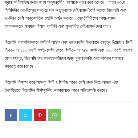
স্থান অপ্টিমাইজ করার জন্য অভ্যন্তরীণ নকশাকে নতুন করে তুলেছে। মাত্র ২৩.৪
মিলিমিটার এর বিশ্বের সবচেয়ে সরু অ্যান্ড্রয়েড মেইনবোর্ড তৈরি করেছে রিয়েলমি এবং
৬০টিরও বেশি আন্তর্জাতিক পেটেন্ট অর্জন করেছে। প্রোটোটাইপের আধা-স্বচ্ছ
ব্যাককভারের মাধ্যমে বিশাল ব্যাটারি এবং ক্ষুদ্রায়িত মেইনবোর্ড দেখা যায়।
রিয়েলমি ধারাবাহিকভাবে ব্যাটারি লাইফ এবং দ্রুত চার্জিং উদ্ভাবনে নেতৃত্ব দিয়েছে। জিটি
নিও৩-এর ১৫০ ওয়াট ফাস্ট-চার্জিং থেকে জিটি৩-এর ২৪০ ওয়াট এবং ৩২০ ওয়াট ধারণার
ফোন পর্যন্ত, রিয়েলমি তার ব্যবহারকারীদের জন্য যুগান্তকারী এবং কার্যকর সমাধান
সরবরাহ করে চলেছে।
রিয়েলমি বিশ্বাস করে আসন্ন জিটি ৭ সিরিজ আরও বেশি চমক নিয়ে আসবে এবং
ইন্ডাস্ট্রিতে রিয়েলমির শীর্ষস্থানীয় অবস্থানকে আরও শক্তিশালী করবে।