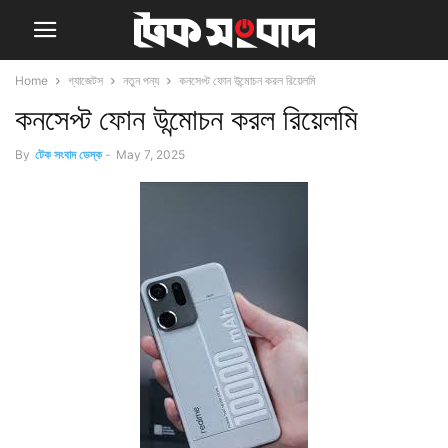
Home
গ্যাজেটস
নতুন পন্য
কনসেপ্ট ফোন উন্মোচন করল রিয়েলমি
কনসেপ্ট ফোন উন্মোচন করল রিয়েলমি
By
টেক সংবাদ ডেস্ক
-
May 7, 2025