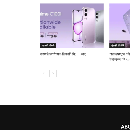
প্রডাক্ট রিভিউ
প্রডাক্ট রিভিউ
ব্যাটারি চ্যাম্পিয়ন-রিয়েলমি সি১০০আই
পারফরম্যান্সে শক
ইনফিনিক্স হট ৭০
AB