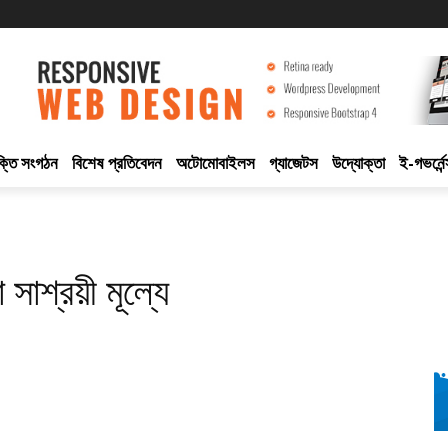
ুক্তি সংগঠন
বিশেষ প্রতিবেদন
অটোমোবাইলস
গ্যাজেটস
উদ্যোক্তা
ই-গভর্নেন
াশ্রয়ী মূল্যে