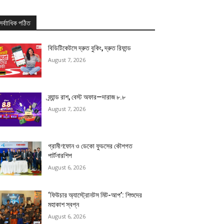
সর্বাাধিক পঠিত
বিডিটিকেটসে দ্রুত বুকিং, দ্রুত রিফান্ড
August 7, 2026
ব্র্যান্ড রাশ, বেস্ট অফার—দারাজ ৮.৮
August 7, 2026
গ্রামীণফোন ও ডেকো ফুডসের কৌশগত
পার্টনারশিপ
August 6, 2026
‘ফিউচার অ্যাস্ট্রোনটস মিট-আপ’: শিশুদের
মহাকাশ স্বপ্ন
August 6, 2026