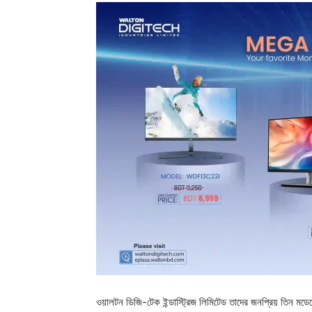
ওয়ালটন ডিজি-টেক ইন্ডাস্ট্রিজ লিমিটেড তাদের জনপ্রিয় তিন মডে