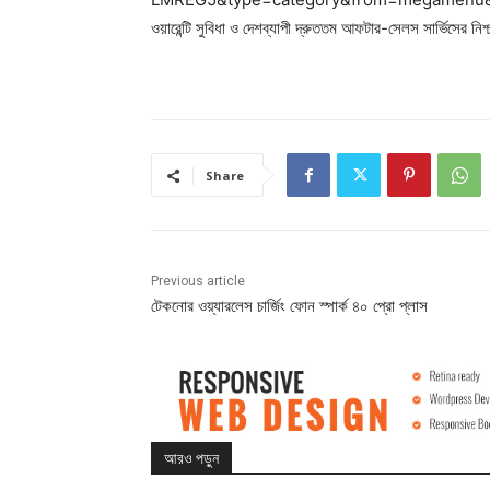
ওয়ারেন্টি সুবিধা ও দেশব্যাপী দ্রুততম আফটার-সেলস সার্ভিসের নিশ্চয
Share
Previous article
টেকনোর ওয়্যারলেস চার্জিং ফোন স্পার্ক ৪০ প্রো প্লাস
আরও পড়ুন