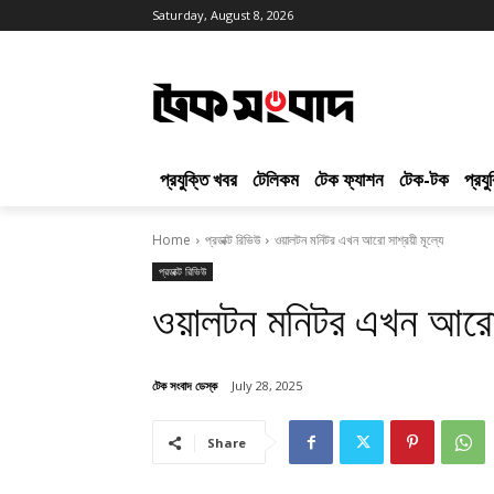
Saturday, August 8, 2026
প্রযুক্তি খবর
টেলিকম
টেক ফ্যাশন
টেক-টক
প্রয
Home
প্রডাক্ট রিভিউ
ওয়ালটন মনিটর এখন আরো সাশ্রয়ী মূল্যে
প্রডাক্ট রিভিউ
ওয়ালটন মনিটর এখন আরো স
টেক সংবাদ ডেস্ক
July 28, 2025
Share