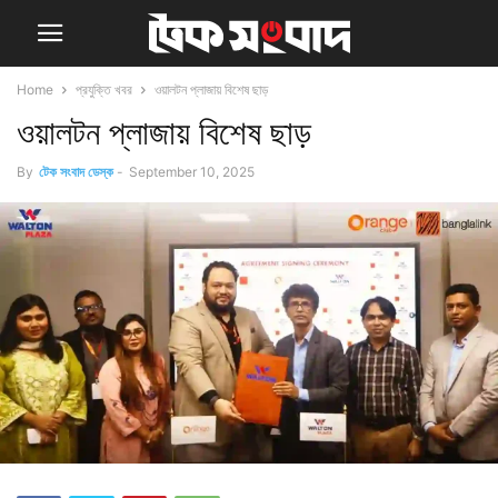
Home
প্রযুক্তি খবর
ওয়ালটন প্লাজায় বিশেষ ছাড়
ওয়ালটন প্লাজায় বিশেষ ছাড়
By
টেক সংবাদ ডেস্ক
-
September 10, 2025