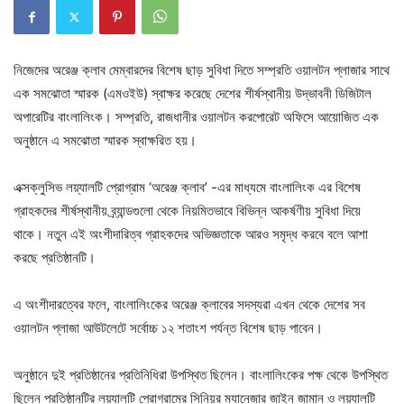
নিজেদের অরেঞ্জ ক্লাব মেম্বারদের বিশেষ ছাড় সুবিধা দিতে সম্প্রতি ওয়ালটন প্লাজার সাথে
এক সমঝোতা স্মারক (এমওইউ) স্বাক্ষর করেছে দেশের শীর্ষস্থানীয় উদ্ভাবনী ডিজিটাল
অপারেটির বাংলালিংক। সম্প্রতি, রাজধানীর ওয়ালটন করপোরেট অফিসে আয়োজিত এক
অনুষ্ঠানে এ সমঝোতা স্মারক স্বাক্ষরিত হয়।
এক্সক্লুসিভ লয়্যালটি প্রোগ্রাম ‘অরেঞ্জ ক্লাব’ -এর মাধ্যমে বাংলালিংক এর বিশেষ
গ্রাহকদের শীর্ষস্থানীয় ব্র্যান্ডগুলো থেকে নিয়মিতভাবে বিভিন্ন আকর্ষণীয় সুবিধা দিয়ে
থাকে। নতুন এই অংশীদারিত্ব গ্রাহকদের অভিজ্ঞতাকে আরও সমৃদ্ধ করবে বলে আশা
করছে প্রতিষ্ঠানটি।
এ অংশীদারত্বের ফলে, বাংলালিংকের অরেঞ্জ ক্লাবের সদস্যরা এখন থেকে দেশের সব
ওয়ালটন প্লাজা আউটলেটে সর্বোচ্চ ১২ শতাংশ পর্যন্ত বিশেষ ছাড় পাবেন।
অনুষ্ঠানে দুই প্রতিষ্ঠানের প্রতিনিধিরা উপস্থিত ছিলেন। বাংলালিংকের পক্ষ থেকে উপস্থিত
ছিলেন প্রতিষ্ঠানটির লয়্যালটি প্রোগ্রামের সিনিয়র ম্যানেজার জাইন জামান ও লয়্যালটি