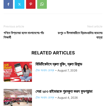
Previous article
Next article
গণিতে বিশ্বসেরা হলেন বাংলাদেশের পাঁচ
রংপুর ও নীলফামারীতে ড্রিমওয়াটার মডেলের
শিক্ষার্থী
যাত্রা
RELATED ARTICLES
বিডিটিকেটসে দ্রুত বুকিং, দ্রুত রিফান্ড
টেক সংবাদ ডেস্ক
-
August 7, 2026
সেরা ২৫৩ রাইডারকে পুরস্কৃত করল ফুডপ্যান্ডা
টেক সংবাদ ডেস্ক
-
August 4, 2026