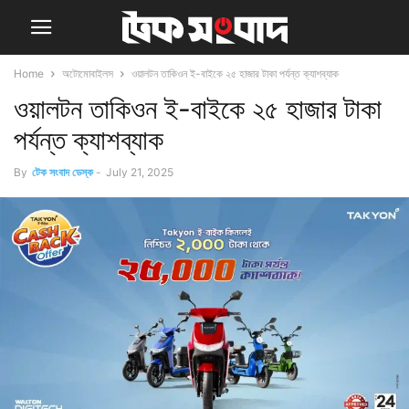
Home
অটোমোবাইলস
ওয়ালটন তাকিওন ই-বাইকে ২৫ হাজার টাকা পর্যন্ত ক্যাশব্যাক
ওয়ালটন তাকিওন ই-বাইকে ২৫ হাজার টাকা
পর্যন্ত ক্যাশব্যাক
By
টেক সংবাদ ডেস্ক
-
July 21, 2025