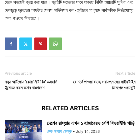
থেকে সহজেই ক্রয় করা যাবে। প্রতিটি মডেলের সাথে থাকছে নির্দিষ্ট ওয়ারেন্টি সুবিধা এবং
দেশজুড়ে দ্রুততম আফটার সেলস সার্ভিসসহ কল-সেন্টারের মাধ্যমে সার্বক্ষণিক নির্ভরযোগ্য
সেবা পাওয়ার নিশ্চয়তা।
Previous article
Next article
নতুন স্মার্টফোন ‘কোয়ালিটি কিং’ এক্স৬সি
যে শর্তে পাওয়া যাচ্ছে ওয়ানপ্লাসের লাইফটাইম
উন্মোচন করল অনার বাংলাদেশ
ডিসপ্লে ওয়ারেন্টি
RELATED ARTICLES
দেশের রাস্তায় এখন ১ হাজারেরও বেশি বিওয়াইডি গাড়ি
টেক সংবাদ ডেস্ক
-
July 14, 2026