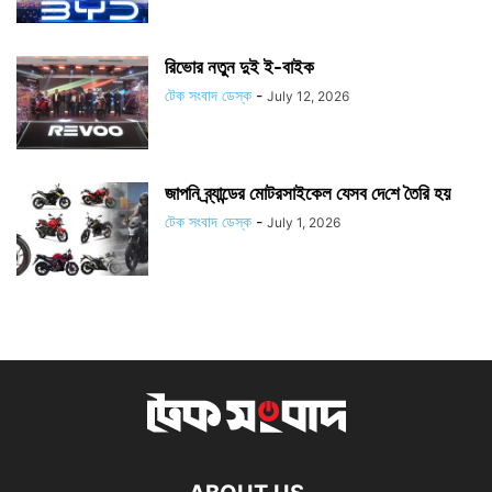
রিভোর নতুন দুই ই-বাইক
টেক সংবাদ ডেস্ক
-
July 12, 2026
জাপ‌নি ব্র্যান্ডের মোটরসাইকেল যেসব দে‌শে তৈ‌রি হয়
টেক সংবাদ ডেস্ক
-
July 1, 2026