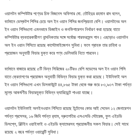
ওয়ালটন কম্পিউটার পণ্যের চিফ বিজনেস অফিসার মো. তৌহিদুর রহমান রাদ বলেন,
বর্তমানে ডেস্কটপ পিসির চেয়ে অল ইন ওয়ান পিসির জনপ্রিয়তা বেশি। ওয়ালটনের অল
ইন ওয়ান পিসিগুলো এমনভাবে ডিজাইন ও কনফিগারেশন নির্ধারণ করা হয়েছে যাতে
কম্পিউটার ব্যবহারকারীগণ নান্দনিকতার সঙ্গে সর্বোচ্চ পারফরমেন্স পান। এছাড়াও ওয়ালটন
অল ইন ওয়ান পিসিতে রয়েছে কাস্টোমাইজেশন সুবিধা। ফলে গ্রাহক তার চাহিদা ও
প্রয়োজন অনুযায়ী ফিচার যুক্ত করে পণ্য ডেলিভারি নিতে পারবেন।
বর্তমানে বাজারে রয়েছে ৫টি ভিন্ন সিরিজের ২০টিরও বেশি মডেলের অল ইন ওয়ান পিসি
যাতে ক্রেতাগণের প্রয়োজন অনুযায়ী বিভিন্ন ফিচার যুক্ত করা রয়েছে। ইউনিফাই অল
ইন ওয়ান পিসিগুলো এখন ডিসকাউন্টে ৪৪,৮৬৫ টাকা থেকে শুরু করে ৮৩,৯৩৭ টাকা পর্যন্ত
মূল্যে আকর্ষণীয় ফিচারযুক্ত বিভিন্ন ভ্যারিয়েন্টে পাওয়া যাচ্ছে।
ওয়ালটন ইউনিফাই অলইনওয়ান পিসিতে রয়েছে ইন্টেলের কোর আই সেভেন ১২ জেনারেশন
পর্যন্ত প্রসেসর, ১৬ জিবি পর্যন্ত র‍্যাম, দ্রুতগতির এসএসডি স্টোরেজ, ফুল এইচডি
ডিসপ্লে, বিল্টইন ওয়াইফাই ও এইচডি ক্যামেরসহ প্রয়োজনীয় সকল ফিচার। সেই সাথে
রয়েছে ২ বছর পর্যন্ত ওয়ারেন্টি সুবিধা।