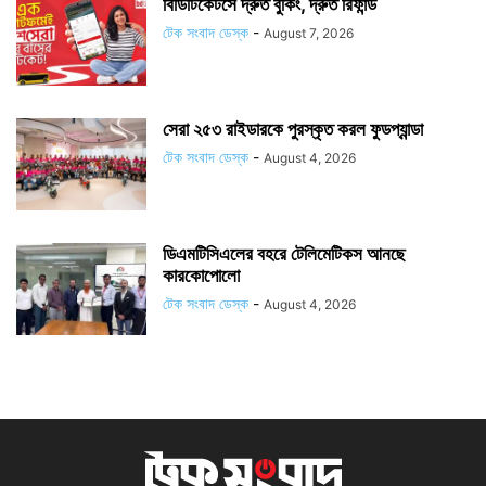
বিডিটিকেটসে দ্রুত বুকিং, দ্রুত রিফান্ড
টেক সংবাদ ডেস্ক
-
August 7, 2026
সেরা ২৫৩ রাইডারকে পুরস্কৃত করল ফুডপ্যান্ডা
টেক সংবাদ ডেস্ক
-
August 4, 2026
ডিএমটিসিএলের বহরে টেলিমেটিকস আনছে
কারকোপোলো
টেক সংবাদ ডেস্ক
-
August 4, 2026