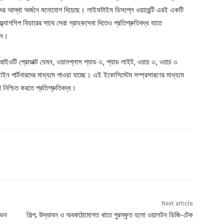
ীদের আস্থা অর্জনে মনোযোগ দিয়েছে। লাইফটাইম ডিসপ্লে ওয়ারেন্টি এরই একটি
ল্যাগশিপ ফিচারের সাথে সেরা গ্রাহকসেবা দিতেও প্রতিশ্রুতিবদ্ধ যাতে
েন।
টি প্রোডাক্ট যেমন, ওয়ানপ্লাস প্যাড ৩, প্যাড লাইট, ওয়াচ ৩, ওয়াচ ৩
পার্টনারদের মাধ্যমে পাওয়া যাচ্ছে। এই ইকোসিস্টেম সম্প্রসারণের মাধ্যমে
া নিশ্চিত করতে প্রতিশ্রুতিবদ্ধ।
Next article
ভেন
শিল্প, উদ্ভাবন ও অবকাঠামোগত খাতে পুরস্কৃত হলো ওয়ালটন ডিজি-টেক