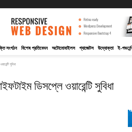
ুক্তি সংগঠন
বিশেষ প্রতিবেদন
অটোমোবাইলস
গ্যাজেটস
উদ্যোক্তা
ই-গভর্নেন
়ারেন্টি সুবিধা
াইফটাইম ডিসপ্লে ওয়ারেন্টি সুবিধা