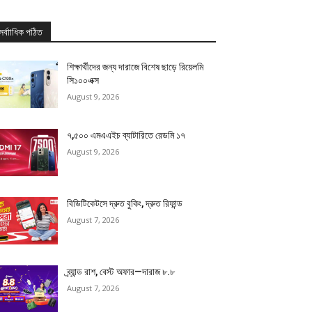
সর্বাাধিক পঠিত
শিক্ষার্থীদের জন্য দারাজে বিশেষ ছাড়ে রিয়েলমি
সি১০০এক্স
August 9, 2026
৭,৫০০ এমএএইচ ব্যাটারিতে রেডমি ১৭
August 9, 2026
বিডিটিকেটসে দ্রুত বুকিং, দ্রুত রিফান্ড
August 7, 2026
ব্র্যান্ড রাশ, বেস্ট অফার—দারাজ ৮.৮
August 7, 2026