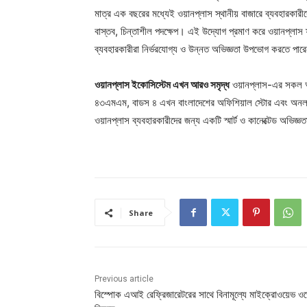
মাত্র এক বছরের মধ্যেই ওয়ানপ্লাস স্থানীয় বাজারে ব্যবহারকার
বাস্তব, চিন্তাশীল পদক্ষেপ। এই উদ্যোগ প্রমাণ করে ওয়ানপ্লাস ফ্
ব্যবহারকারীরা নির্ভরযোগ্য ও উন্নত অভিজ্ঞতা উপভোগ করতে পার
ওয়ানপ্লাস ইকোসিস্টেম এখন আরও সমৃদ্ধ
ওয়ানপ্লাস-এর সকল আইও
৪৩এমএম, বাডস ৪ এখন বাংলাদেশের অফিশিয়াল স্টোর এবং অনলাইন 
ওয়ানপ্লাস ব্যবহারকারীদের জন্য একটি স্মার্ট ও কানেক্টেড অভিজ্ঞত
Share
Previous article
বিস্পোক এআই রেফ্রিজারেটরের সাথে বিনামূল্যে মাইক্রোওয়েভ ও