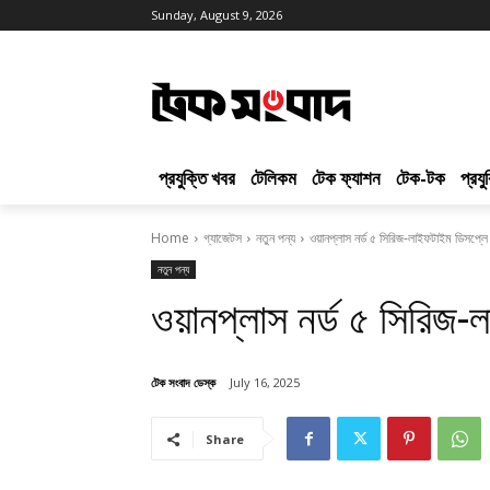
Sunday, August 9, 2026
প্রযুক্তি খবর
টেলিকম
টেক ফ্যাশন
টেক-টক
প্রয
Home
গ্যাজেটস
নতুন পন্য
ওয়ানপ্লাস নর্ড ৫ সিরিজ-লাইফটাইম ডিসপ্লে ওয
নতুন পন্য
ওয়ানপ্লাস নর্ড ৫ সিরিজ-ল
টেক সংবাদ ডেস্ক
July 16, 2025
Share