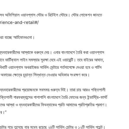
ের সব অফিশিয়াল ওয়ানপ্লাস স্টোর ও রিটেইল স্টোরে। স্টোর লোকেশন জানতে
rience-and-retail#/
য়া যাচ্ছে স্মার্টফোনগুলো।
যবহারকারীদের আস্থাকে গুরুত্ব দেয়। এবার বাংলাদেশে তৈরি করা ওয়ানপ্লাস
 ভার্টিক্যাল লাইন সমস্যার সুরক্ষা দেবে এই ওয়ারেন্টি। তবে বাইরের আঘাত,
িধাটি ওয়ানপ্লাস অথরাইজড সার্ভিস সেন্টারে শর্তসাপেক্ষে দেওয়া হবে ও পার্টস
ফারের ক্ষেত্রে চূড়ান্ত সিদ্ধান্ত নেওয়ার অধিকার সংরক্ষণ করে।
যবহারকারীদের প্রয়োজনকে সবসময় গুরুত্ব দিই। তারা চায় আরও শক্তিশালী
ক্তিশালী পারফরম্যান্সের পাশাপাশি বাংলাদেশে তৈরি ফোনের জন্য ইন্ডাস্ট্রি-ফার্স্ট
াদের আস্থা ও ব্যবহারকারীদের ফিডব্যাকের প্রতি আমাদের প্রতিশ্রুতির প্রমাণ।
কার।”
ার গড়ে তুলেছে যার মধ্যে রয়েছে ২৪টি সার্ভিস সেন্টার ও ১২টি সার্ভিস পয়েন্ট।