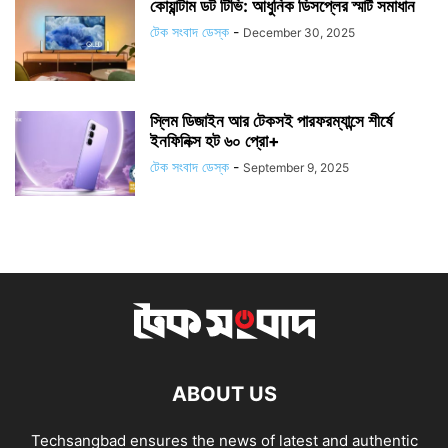
কোয়ান্টাম ডট টিভি: আধুনিক ডিসপ্লের স্মার্ট সমাধান
টেক সংবাদ ডেস্ক
-
December 30, 2025
স্লিম ডিজাইন আর টেকসই পারফরম্যান্সে শীর্ষে
ইনফিনিক্স হট ৬০ প্রো+
টেক সংবাদ ডেস্ক
-
September 9, 2025
ABOUT US
Techsangbad ensures the news of latest and authentic