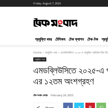
Friday, August 7, 2026
প্রযুক্তি খবর
টেলিকম
টেক ফ্যাশন
টেক-টক
প্রয
Home
প্রযুক্তি খবর
এমডব্লিউসিতে ২০২৫-এ প্রযুক্তি প্রতিষ্ঠান রিভ 
প্রযুক্তি খবর
এমডব্লিউসিতে ২০২৫-এ প্রয
এর ১২তম অংশগ্রহণ
টেক সংবাদ ডেস্ক
February 26, 2025
Share