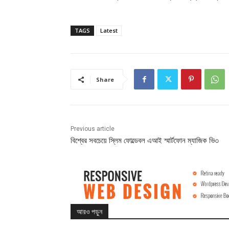
TAGS
Latest
Share
Previous article
বিশ্বের সবচেয়ে স্লিম ফোল্ডেবল এআই স্মার্টফোন ম্যাজিক ভি৩
আরও পড়ুন