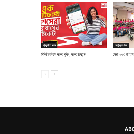
প্রযুক্তি খবর
প্রযুক্তি খবর
বিডিটিকেটসে দ্রুত বুকিং, দ্রুত রিফান্ড
সেরা ২৫৩ রাইডারক
AB