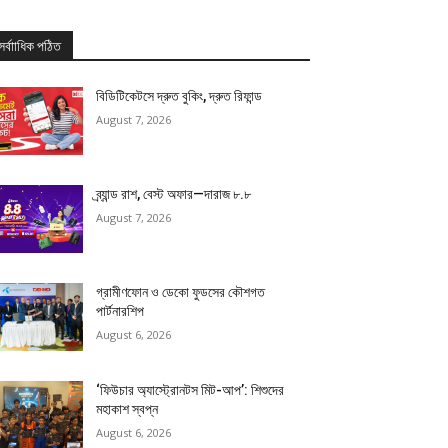
সর্বাাধিক পঠিত
বিডিটিকেটসে দ্রুত বুকিং, দ্রুত রিফান্ড
August 7, 2026
ব্র্যান্ড রাশ, বেস্ট অফার—দারাজ ৮.৮
August 7, 2026
গ্রামীণফোন ও ডেকো ফুডসের কৌশগত
পার্টনারশিপ
August 6, 2026
‘ফিউচার অ্যাস্ট্রোনটস মিট-আপ’: শিশুদের
মহাকাশ স্বপ্ন
August 6, 2026