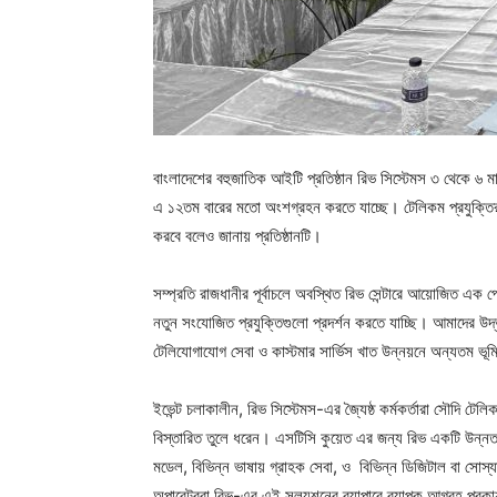
বাংলাদেশের বহুজাতিক আইটি প্রতিষ্ঠান রিভ সিস্টেমস ৩ থেকে ৬ মার্
এ ১২তম বারের মতো অংশগ্রহন করতে যাচ্ছে। টেলিকম প্রযুক্তি
করবে বলেও জানায় প্রতিষ্ঠানটি।
সম্প্রতি রাজধানীর পূর্বাচলে অবস্থিত রিভ সেন্টারে আয়োজিত 
নতুন সংযোজিত প্রযুক্তিগুলো প্রদর্শন করতে যাচ্ছি। আমাদের উদ্
টেলিযোগাযোগ সেবা ও কাস্টমার সার্ভিস খাত উন্নয়নে অন্যতম ভ
ইভেন্ট চলাকালীন, রিভ সিস্টেমস-এর জ্যৈষ্ঠ কর্মকর্তারা সৌদি টেল
বিস্তারিত তুলে ধরেন। এসটিসি কুয়েত এর জন্য রিভ একটি উন্নত AI
মডেল, বিভিন্ন ভাষায় গ্রাহক সেবা, ও বিভিন্ন ডিজিটাল বা সোস্
অপারেটররা রিভ-এর এই সল্যুশনের ব্যাপারে ব্যাপক আগ্রহ প্রকা