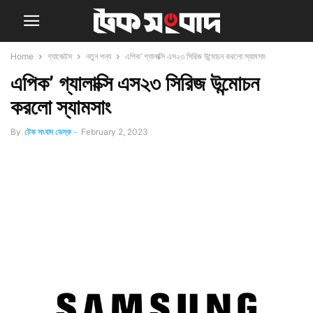
Home
গ্যাজেটস
নতুন পন্য
এপিক’ গ্যালাক্সি এস২৩ সিরিজ উন্মোচন করলো স্যামসাং
এপিক’ গ্যালাক্সি এস২৩ সিরিজ উন্মোচন
করলো স্যামসাং
By
টেক সংবাদ ডেস্ক
-
February 2, 2023