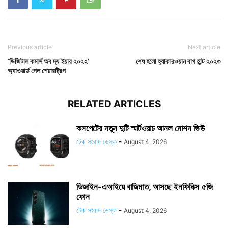
Previous article
Next article
‘ডিজিটাল কমার্স অব দ্য ইয়ার ২০২২’
শেষ হলো হ্যাকারওয়ান বাগ হান্ট ২০২৩
অ্যাওয়ার্ড পেল শেয়ারট্রিপ
RELATED ARTICLES
কসপেটের নতুন দুটি স্মার্টওয়াচ আনল মোশন ভিউ
টেক সংবাদ ডেস্ক
-
August 4, 2026
ডিজাইন-এআইয়ে বাজিমাত, আসছে ইনফিনিক্স ৫জি
ফোন
টেক সংবাদ ডেস্ক
-
August 4, 2026