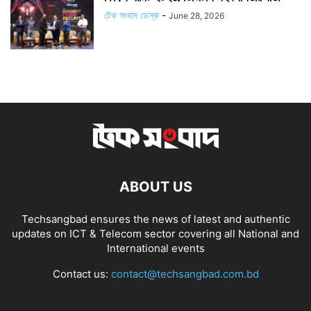
টেক সংবাদ ডেস্ক
-
June 28, 2026
ABOUT US
Techsangbad ensures the news of latest and authentic
updates on ICT & Telecom sector covering all National and
International events
Contact us:
contact@techsangbad.com.bd