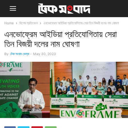
Home
বিশেষ প্রতিবেদন
এনভোফ্রেম আইডিয়া প্রতিযোগিতায় সেরা তিন বিজয়ী দলের নাম ঘোষণা
এনভোফ্রেম আইডিয়া প্রতিযোগিতায় সেরা
তিন বিজয়ী দলের নাম ঘোষণা
By
টেক সংবাদ ডেস্ক
-
May 30, 2023