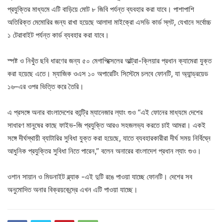
প্রযুক্তির মাধ্যমে এটি বাড়িয়ে মোট ৮ জিবি পর্যন্ত ব্যবহার করা যাবে। পাশাপাশি
অতিরিক্ত মেমোরির জন্য রাখা হয়েছে আলাদা মাইক্রো এসডি কার্ড স্লট, যেখানে সর্বোচ্চ
১ টেরাবাইট পর্যন্ত কার্ড ব্যবহার করা যাবে।
স্পষ্ট ও নিখুঁত ছবি ধারণের জন্য ৫০ মেগাপিক্সেলের আল্ট্রা-ক্লিয়ার প্রধান ক্যামেরা যুক্ত
করা হয়েছে এতে। ম্যাজিক ওএস ১০ অপারেটিং সিস্টেমে চলবে ফোনটি, যা অ্যান্ড্রয়েড
১৬–এর ওপর ভিত্তি করে তৈরি।
এ প্রসঙ্গে অনার বাংলাদেশের কান্ট্রি ম্যানেজার ল্যাং গুও “এই ফোনের মাধ্যমে দেশের
সাধারণ মানুষের কাছে ফাইভ-জি প্রযুক্তি আরও সহজলভ্য করতে চাই আমরা। একই
সঙ্গে দীর্ঘস্থায়ী ব্যাটারির সুবিধা যুক্ত করা হয়েছে, যাতে ব্যবহারকারীরা দীর্ঘ সময় নির্বিঘ্নে
আধুনিক প্রযুক্তির সুবিধা নিতে পারেন,” বলেন অনারের বাংলাদেশ প্রধান ল্যাং গুও।
ওশান সায়ান ও মিডনাইট ব্ল্যাক -এই দুটি রঙে পাওয়া যাচ্ছে ফোনটি। দেশের সব
অনুমোদিত অনার বিক্রয়কেন্দ্রে এখন এটি পাওয়া যাচ্ছে।