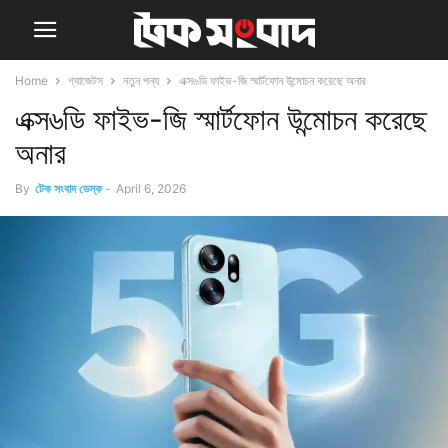
Home
গ্যাজেটস
নতুন পন্য
এক্স৬ডি ফাইভ-জি স্মার্টফোন উন্মোচন করেছে অনার
এক্স৬ডি ফাইভ-জি স্মার্টফোন উন্মোচন করেছে
অনার
By
টেক সংবাদ ডেস্ক
-
April 6, 2026