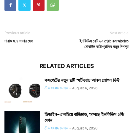
Previous article
Next article
দারাজ ৪.৪ সামার সেল
ইনফিনিক্স নোট ৬০ প্রো: কম আলোতে
মোবাইল ফটোগ্রাফির নতুন দিগন্ত
RELATED ARTICLES
কসপেটের নতুন দুটি স্মার্টওয়াচ আনল মোশন ভিউ
টেক সংবাদ ডেস্ক
-
August 4, 2026
ডিজাইন-এআইয়ে বাজিমাত, আসছে ইনফিনিক্স ৫জি
ফোন
টেক সংবাদ ডেস্ক
-
August 4, 2026