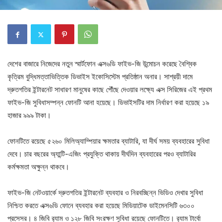
দেশের বাজারে নিজেদের নতুন স্মার্টফোন এক্স৬ডি ফাইভ-জি উন্মোচন করেছে বৈশ্বিক
কৃত্রিম বুদ্ধিমত্তাভিত্তিক ডিভাইস ইকোসিস্টেম প্রতিষ্ঠান অনার। সাশ্রয়ী দামে
দ্রুতগতির ইন্টারনেট সাধারণ মানুষের কাছে পৌঁছে দেওয়ার লক্ষ্যে এক্স সিরিজের এই প্রথম
ফাইভ-জি সুবিধাসম্পন্ন ফোনটি আনা হয়েছে। ডিভাইসটির দাম নির্ধারণ করা হয়েছে ১৯
হাজার ৯৯৯ টাকা।
ফোনটিতে রয়েছে ৫২৬০ মিলিঅ্যাম্পিয়ার ক্ষমতার ব্যাটারি, যা দীর্ঘ সময় ব্যবহারের সুবিধা
দেবে। চার বছরের অ্যান্টি-এজিং প্রযুক্তি থাকায় দীর্ঘদিন ব্যবহারের পরও ব্যাটারির
কর্মক্ষমতা অক্ষুন্ন থাকবে।
ফাইভ-জি নেটওয়ার্কে দ্রুতগতির ইন্টারনেট ব্যবহার ও নিরবচ্ছিন্ন ভিডিও দেখার সুবিধা
নিশ্চিত করতে এক্স৬ডি ফোনে ব্যবহার করা হয়েছে মিডিয়াটেক ডাইমেনসিটি ৬৩০০
প্রসেসর। ৪ জিবি র‍্যাম ও ১২৮ জিবি সংরক্ষণ সুবিধা রয়েছে ফোনটিতে। র‍্যাম টার্বো