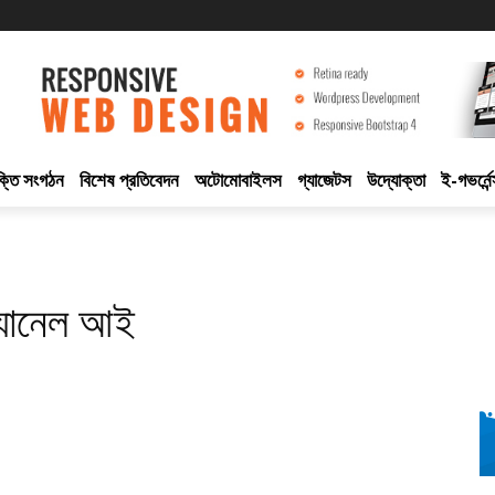
ুক্তি সংগঠন
বিশেষ প্রতিবেদন
অটোমোবাইলস
গ্যাজেটস
উদ্যোক্তা
ই-গভর্নেন
্যানেল আই