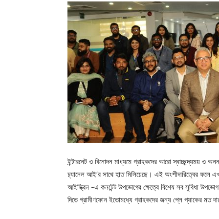
ইন্টারনেট ও বিনোদন মাধ্যমে গ্রাহকদের আরো স্বাচ্ছন্দ্যময় ও অনন
চ্যানেল আই’র সাথে হাত মিলিয়েছে। এই অংশীদারিত্বের ফলে এখন থে
আইস্ক্রিন -এ কনটেন্ট উপভোগের ক্ষেত্রে বিশেষ সব সুবিধা উপভোগ
দিতে গ্রামীণফোন ইতোমধ্যে গ্রাহকদের জন্য প্লে প্যাকের মত দা