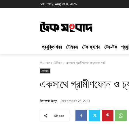
Saturday, August 8, 2026
প্রযুক্তি খবর
টেলিকম
টেক ফ্যাশন
টেক-টক
প্রয
Home
টেলিকম
একসাথে গ্রামীণফোন ও চ্যানেল আই
টেলিকম
একসাথে গ্রামীণফোন ও চ
টেক সংবাদ ডেস্ক
December 28, 2023
Share