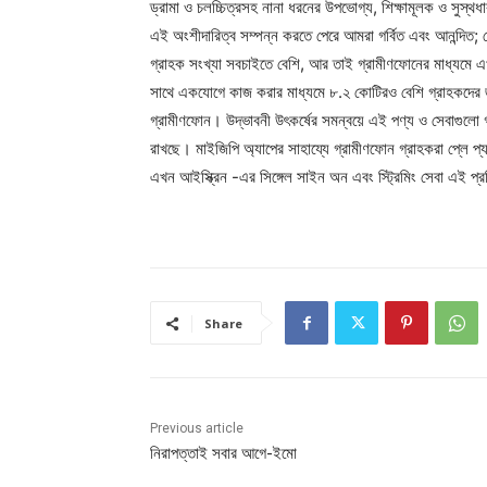
ড্রামা ও চলচ্চিত্রসহ নানা ধরনের উপভোগ্য, শিক্ষামূলক ও সুস্থধ
এই অংশীদারিত্ব সম্পন্ন করতে পেরে আমরা গর্বিত এবং আনন্দিত; 
গ্রাহক সংখ্যা সবচাইতে বেশি, আর তাই গ্রামীণফোনের মাধ্যমে এ
সাথে একযোগে কাজ করার মাধ্যমে ৮.২ কোটিরও বেশি গ্রাহকদের জন্
গ্রামীণফোন। উদ্ভাবনী উৎকর্ষের সমন্বয়ে এই পণ্য ও সেবাগুলো গ্
রাখছে। মাইজিপি অ্যাপের সাহায্যে গ্রামীণফোন গ্রাহকরা প্লে
এখন আইস্ক্রিন -এর সিঙ্গেল সাইন অন এবং স্ট্রিমিং সেবা এই প
Share
Previous article
নিরাপত্তাই সবার আগে-ইমো