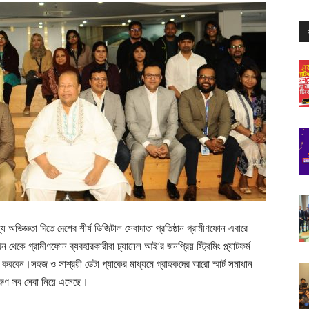
্য অভিজ্ঞতা দিতে দেশের শীর্ষ ডিজিটাল সেবাদাতা প্রতিষ্ঠান গ্রামীণফোন এবারে
কে গ্রামীণফোন ব্যবহারকারীরা চ্যানেল আই’র জনপ্রিয় স্ট্রিমিং প্ল্যাটফর্ম
 করবেন।সহজ ও সাশ্রয়ী ডেটা প্যাকের মাধ্যমে গ্রাহকদের আরো স্মার্ট সমাধান
রুণ সব সেবা নিয়ে এসেছে।