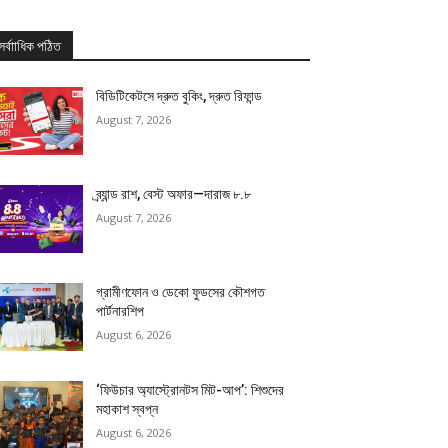
সর্বাাধিক পঠিত
বিডিটিকেটসে দ্রুত বুকিং, দ্রুত রিফান্ড
August 7, 2026
ব্র্যান্ড রাশ, বেস্ট অফার—দারাজ ৮.৮
August 7, 2026
গ্রামীণফোন ও ডেকো ফুডসের কৌশগত
পার্টনারশিপ
August 6, 2026
‘ফিউচার অ্যাস্ট্রোনটস মিট-আপ’: শিশুদের
মহাকাশ স্বপ্ন
August 6, 2026