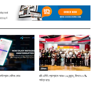
টেলিকম
স্টাগ্রাম বেসিক মোড
রবি এলিট প্রোগ্রামে আরও ১৬ ব্র্যান্ড, মিলবে ৫২%
পর্যন্ত ছাড়