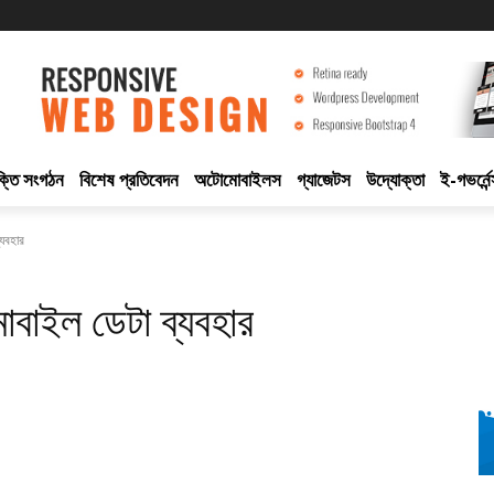
ুক্তি সংগঠন
বিশেষ প্রতিবেদন
অটোমোবাইলস
গ্যাজেটস
উদ্যোক্তা
ই-গভর্নেন
যবহার
বাইল ডেটা ব্যবহার