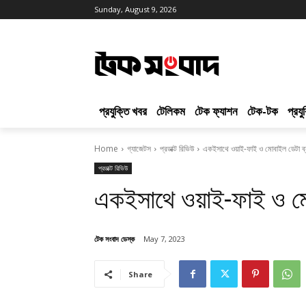
Sunday, August 9, 2026
প্রযুক্তি খবর
টেলিকম
টেক ফ্যাশন
টেক-টক
প্রয
Home
গ্যাজেটস
প্রডাক্ট রিভিউ
একইসাথে ওয়াই-ফাই ও মোবাইল ডেটা ব্
প্রডাক্ট রিভিউ
একইসাথে ওয়াই-ফাই ও মো
টেক সংবাদ ডেস্ক
May 7, 2023
Share