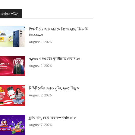
সর্বাাধিক পঠিত
শিক্ষার্থীদের জন্য দারাজে বিশেষ ছাড়ে রিয়েলমি
সি১০০এক্স
August 9, 2026
৭,৫০০ এমএএইচ ব্যাটারিতে রেডমি ১৭
August 9, 2026
বিডিটিকেটসে দ্রুত বুকিং, দ্রুত রিফান্ড
August 7, 2026
ব্র্যান্ড রাশ, বেস্ট অফার—দারাজ ৮.৮
August 7, 2026