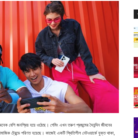
 অনেক বেশি জনপ্রিয় হয়ে ওঠেছে। গেমিং এখন তরুণ প্রজন্মের দৈনন্দিন জীবনের
িক ট্রেন্ডে পরিণত হয়েছে। কাজেই একটি স্থিতিশীল নেটওয়ার্কে যুক্ত থাকা,