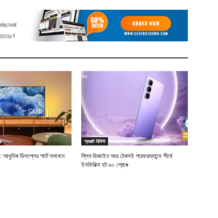
প্রডাক্ট রিভিউ
ি: আধুনিক ডিসপ্লের স্মার্ট সমাধান
স্লিম ডিজাইন আর টেকসই পারফরম্যান্সে শীর্ষে
ইনফিনিক্স হট ৬০ প্রো+