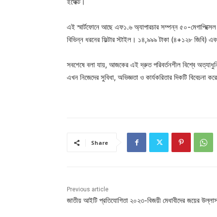
ইফেক্ট।
এই স্মার্টফোনে আছে এফ১.৬ অ্যাপারচার সম্পন্ন ৫০-মেগাপিক্সেল ম
বিভিন্ন ধরনের ফিল্টার স্টাইল। ১৪,৯৯৯ টাকা (৪+১২৮ জিবি) এ
সবশেষে বলা যায়, আজকের এই দ্রুত পরিবর্তনশীল বিশ্বে অত্যাধুন
এখন নিজেদের সুবিধা, অভিজ্ঞতা ও কার্যকরিতার দিকটি বিবেচনা ক
Share
Previous article
জাতীয় আইটি প্রতিযোগিতা ২০২৩-বিজয়ী মেধাবীদের জয়ের উল্লা