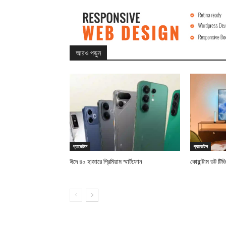
আরও পড়ুন
গ্যাজেটস
গ্যাজেটস
ঈদে ৪০ হাজারে প্রিমিয়াম স্মার্টফোন
কোয়ান্টাম ডট টিভ