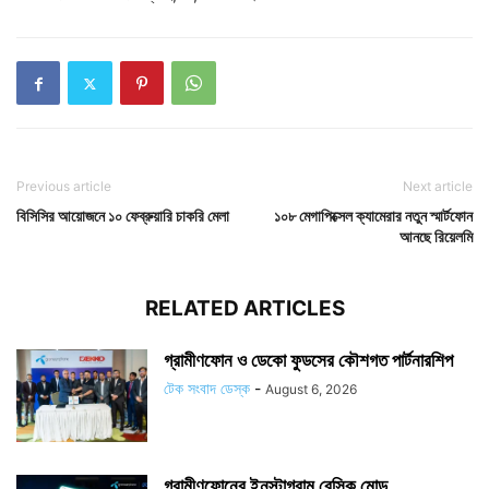
Previous article
Next article
বিসিসির আয়োজনে ১০ ফেব্রুয়ারি চাকরি মেলা
১০৮ মেগাপিক্সেল ক্যামেরার নতুন স্মার্টফোন
আনছে রিয়েলমি
RELATED ARTICLES
গ্রামীণফোন ও ডেকো ফুডসের কৌশগত পার্টনারশিপ
টেক সংবাদ ডেস্ক
-
August 6, 2026
গ্রামীণফোনের ইনস্টাগ্রাম বেসিক মোড