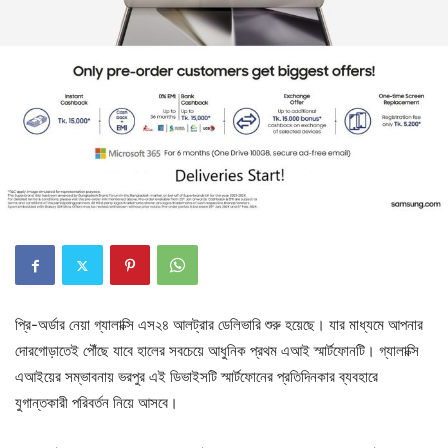
প্রি-অর্ডার নেয়া গ্যালাক্সি এস২৪ আলট্রার ডেলিভারি শুরু হয়েছে। যার মাধ্যমে আপনার
দোরগোড়াতেই পৌঁছে যাবে হালের সবচেয়ে আধুনিক প্রথম এআই স্মার্টফোনটি। গ্যালাক্সি
এআইয়ের সম্ভাবনায় ভরপুর এই ডিভাইসটি স্মার্টফোনের প্রতিদিনকার ব্যবহারে
যুগান্তকারী পরিবর্তন নিয়ে আসবে।