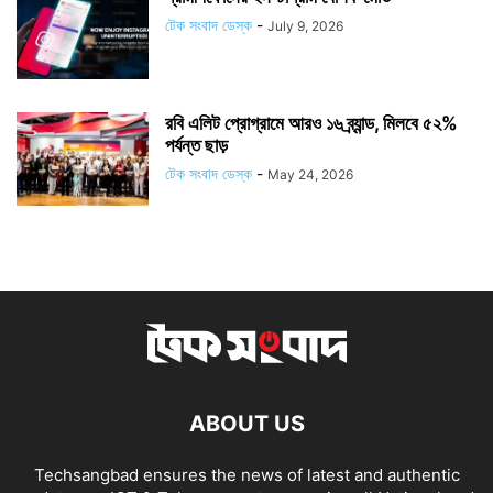
টেক সংবাদ ডেস্ক
-
July 9, 2026
রবি এলিট প্রোগ্রামে আরও ১৬ ব্র্যান্ড, মিলবে ৫২%
পর্যন্ত ছাড়
টেক সংবাদ ডেস্ক
-
May 24, 2026
ABOUT US
Techsangbad ensures the news of latest and authentic