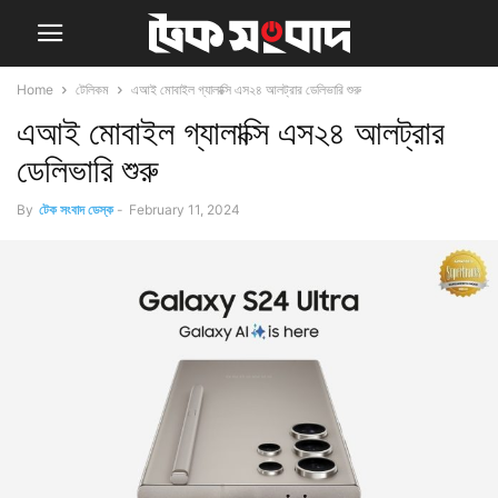
Home
টেলিকম
এআই মোবাইল গ্যালাক্সি এস২৪ আলট্রার ডেলিভারি শুরু
এআই মোবাইল গ্যালাক্সি এস২৪ আলট্রার
ডেলিভারি শুরু
By
টেক সংবাদ ডেস্ক
-
February 11, 2024