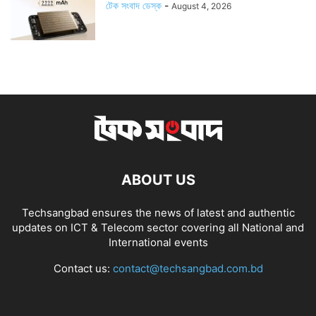
টেক সংবাদ ডেস্ক
-
August 4, 2026
ABOUT US
Techsangbad ensures the news of latest and authentic
updates on ICT & Telecom sector covering all National and
International events
Contact us:
contact@techsangbad.com.bd