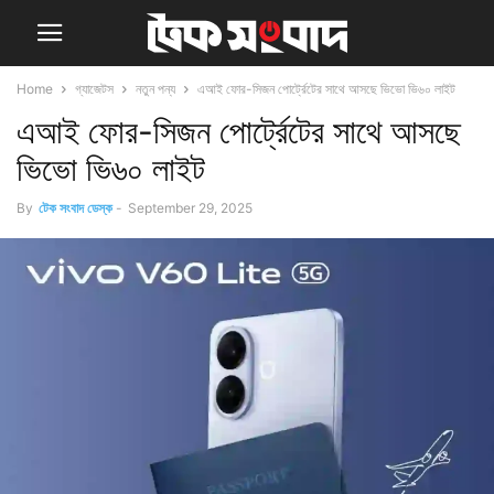
Home
গ্যাজেটস
নতুন পন্য
এআই ফোর-সিজন পোর্ট্রেটের সাথে আসছে ভিভো ভি৬০ লাইট
এআই ফোর-সিজন পোর্ট্রেটের সাথে আসছে
ভিভো ভি৬০ লাইট
By
টেক সংবাদ ডেস্ক
-
September 29, 2025