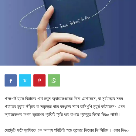
পাসপোর্ট হাতে বিমানের পথে নতুন অ্যাডভেঞ্চারের দিকে এগোচ্ছেন, বা সূর্যাস্তের সময়
পাহাড়ের চূড়ায় দাঁড়িয়ে বা সমুদ্রের ধারে বন্ধুদের সাথে হাসিখুশি মুহূর্ত কাটাচ্ছেন- এমন
অ্যাডভেঞ্চার অথবা ভ্রমণের প্রতিটি স্মৃতি ধরে রাখতে প্রস্তুত ভিভো ভি৬০ লাইট।
পোর্ট্রেট ফটোগ্রাফিতে এক অনন্য পরিচিতি গড়ে তুলেছে ভিভোর ভি সিরিজ। এবার ভি৬০