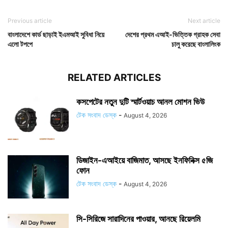
Previous article
Next article
বাংলাদেশে কার্ড ছাড়াই ইএমআই সুবিধা নিয়ে
দেশের প্রথম এআই-ভিত্তিক গ্রাহক সেবা
এলো টপপে
চালু করেছে বাংলালিংক
RELATED ARTICLES
কসপেটের নতুন দুটি স্মার্টওয়াচ আনল মোশন ভিউ
টেক সংবাদ ডেস্ক
-
August 4, 2026
ডিজাইন-এআইয়ে বাজিমাত, আসছে ইনফিনিক্স ৫জি
ফোন
টেক সংবাদ ডেস্ক
-
August 4, 2026
সি-সিরিজে সারাদিনের পাওয়ার, আনছে রিয়েলমি