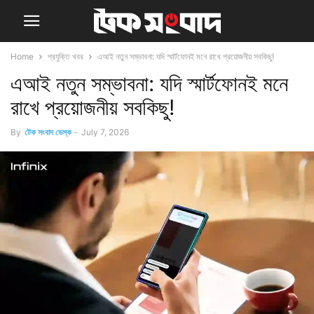
Home
প্রযুক্তি খবর
এআই নতুন সম্ভাবনা: যদি স্মার্টফোনই মনে রাখে প্রয়োজনীয় সবকিছু!
এআই নতুন সম্ভাবনা: যদি স্মার্টফোনই মনে
রাখে প্রয়োজনীয় সবকিছু!
By
টেক সংবাদ ডেস্ক
-
July 7, 2026