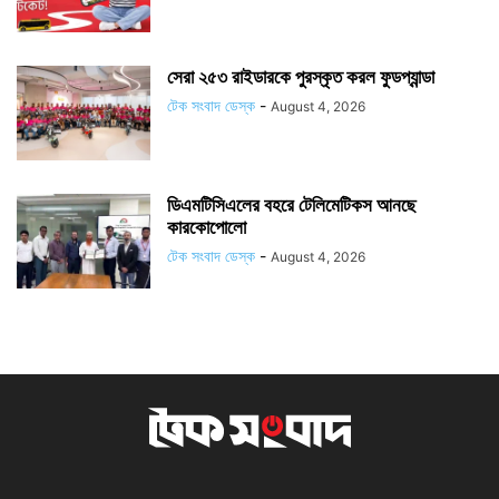
সেরা ২৫৩ রাইডারকে পুরস্কৃত করল ফুডপ্যান্ডা
টেক সংবাদ ডেস্ক
-
August 4, 2026
ডিএমটিসিএলের বহরে টেলিমেটিকস আনছে
কারকোপোলো
টেক সংবাদ ডেস্ক
-
August 4, 2026