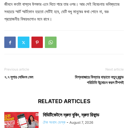
জীবনে কতটা বাস্তব উপকার এনে দিতে পারে তার ওপর। আর সেই বিবেচনায় ভবিষ্যতের
সবচেয়ে স্মার্ট স্মার্টফোন হয়তো সেটিই হবে, যেটি শুধু মানুষের কথা শোনে না, বরং
প্রয়োজনীয় বিষয়গুলোও মনে রাখে।
Previous article
Next article
৭.৭ সুপার সেভিংস সেল
বিশ্ববাজারে বিস্তার বাড়াতে নতুন ব্র্যান্ড
পরিচিতি উন্মোচন করল টিপসই
RELATED ARTICLES
বিডিটিকেটসে দ্রুত বুকিং, দ্রুত রিফান্ড
টেক সংবাদ ডেস্ক
-
August 7, 2026