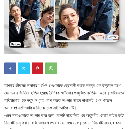
আপনার জীবনের অসাধারণ রঙিন গল্পগুলোকে ফ্রেমবন্দী করতে অনন্য এক উদ্ভাবন অপো
রেনো১২ ৫জি নিয়ে হাজির হয়েছে বৈশ্বিক স্মার্টফোন প্রযুক্তি প্রতিষ্ঠান অপো। ভবিষ্যতের
স্মৃতিচারণায় এক নতুন অধ্যায় যোগ করতে আপনার হাতের নাগালেই এখন পাচ্ছেন
অসাধারণ ফটোগ্রাফিক ফিচারসমৃদ্ধ এই স্মার্টফোনটি।
এমন সময়গুলোতে আপনার কাজ হলো ফোনটি হাতে নিয়ে এর অতুলনীয় এআই লাইভ ফটো
ফিচারটি চালু করা। বাকি ফলাফল পেয়ে যাবেন সঙ্গে সঙ্গে। কেননা ফিচারটি ব্যবহার করে