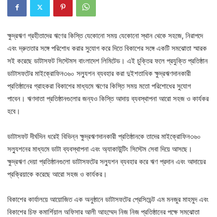
ক্ষুদ্রঋণ গ্রহীতাদের ঋণের কিস্তি যেকোনো সময় যেকোনো স্থান থেকে সহজে, নিরাপদে
এবং দ্রুততার সঙ্গে পরিশোধ করার সুযোগ করে দিতে বিকাশের সঙ্গে একটি সমঝোতা স্মারক
সই করেছে ডাটাসফট সিস্টেমস বাংলাদেশ লিমিটেড। এই চুক্তির ফলে প্রযুক্তি প্রতিষ্ঠান
ডাটাসফটের মাইক্রোফিন৩৬০ সল্যুশন ব্যবহার করা দুইশতাধিক ক্ষুদ্রঋণদানকারী
প্রতিষ্ঠানের গ্রাহকরা বিকাশের মাধ্যমে ঋণের কিস্তি সময় মতো পরিশোধের সুযোগ
পাবেন। ঋণদাতা প্রতিষ্ঠানগুলোর জন্যও কিস্তি আদায় ব্যবস্থাপনা আরো সহজ ও কার্যকর
হবে।
ডাটাসফট দীর্ঘদিন ধরেই বিভিন্ন ক্ষুদ্রঋণদানকারী প্রতিষ্ঠানকে তাদের মাইক্রোফিন৩৬০
সল্যুশনের মাধ্যমে ডাটা ব্যবস্থাপনা এবং অ্যাকাউন্টিং সিস্টেম সেবা দিয়ে আসছে।
ক্ষুদ্রঋণ দেয়া প্রতিষ্ঠানগুলো ডাটাসফটের সল্যুশন ব্যবহার করে ঋণ প্রদান এবং আদায়ের
প্রক্রিয়াকে করেছে আরো সহজ ও কার্যকর।
বিকাশের কার্যালয়ে আয়োজিত এক অনুষ্ঠানে ডাটাসফটের প্রেসিডেন্ট এম মনজুর মাহমুদ এবং
বিকাশের চিফ কমার্শিয়াল অফিসার আলী আহম্মেদ নিজ নিজ প্রতিষ্ঠানের পক্ষে সমঝোতা