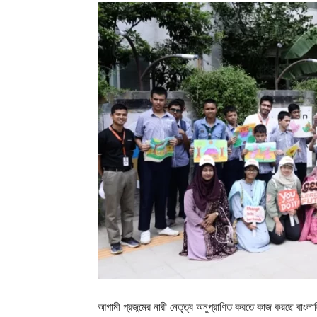
আগামী প্রজন্মের নারী নেতৃত্ব অনুপ্রাণিত করতে কাজ করছে বাংল