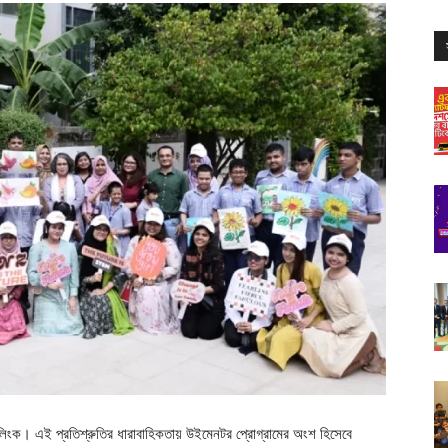
ালিংক। এই প্রতিশ্রুতির ধারাবাহিকতায় উইমেনটর প্রোগ্রামের অংশ হিসেবে