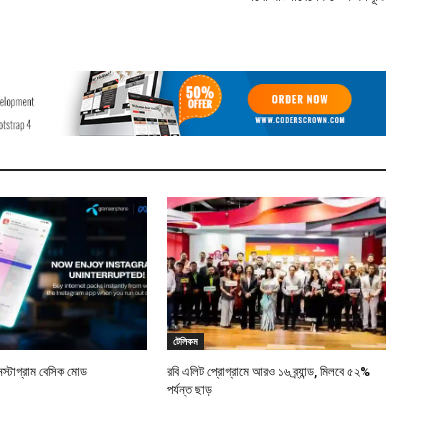
টেলিকম
স্টাগ্রাম বেসিক মোড
রবি এলিট প্রোগ্রামে আরও ১৬ ব্র্যান্ড, মিলবে ৫২%
পর্যন্ত ছাড়