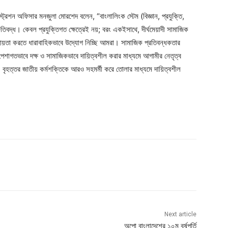
স্ট্রেশন অফিসার মনজুলা মোরশেদ বলেন, “বাংলালিংক স্টেম (বিজ্ঞান, প্রযুক্তি,
তিবদ্ধ। কেবল প্রযুক্তিগত ক্ষেত্রেই নয়; বরং একইসাথে, দীর্ঘমেয়াদী সামাজিক
সহায়তা করতে ধারাবাহিকভাবে উদ্যোগ নিচ্ছি আমরা। সামাজিক প্রতিবন্ধকতার
র পেশাগতভাবে দক্ষ ও সামাজিকভাবে দায়িত্বশীল করার মাধ্যমে আগামীর নেতৃত্ব
, বৃহত্তর জাতীয় কর্মশক্তিকে আরও সহমর্মী করে তোলার মাধ্যমে দায়িত্বশীল
Next article
অপো বাংলাদেশের ১০ম বর্ষপূর্তি