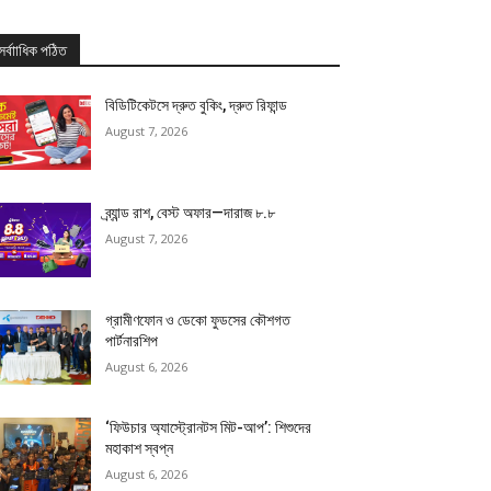
সর্বাাধিক পঠিত
বিডিটিকেটসে দ্রুত বুকিং, দ্রুত রিফান্ড
August 7, 2026
ব্র্যান্ড রাশ, বেস্ট অফার—দারাজ ৮.৮
August 7, 2026
গ্রামীণফোন ও ডেকো ফুডসের কৌশগত
পার্টনারশিপ
August 6, 2026
‘ফিউচার অ্যাস্ট্রোনটস মিট-আপ’: শিশুদের
মহাকাশ স্বপ্ন
August 6, 2026