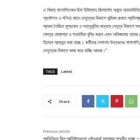
এ বিষয়ে বাংলালিংকের চিফ হিউম্যান রিসোর্সেস অ্যান্ড অ্যাডমিনি
প্রকৌশল ও গণিত) খাতে নেতৃত্বের বিকাশে ভূমিকা রাখতে প্রতিশ্রু
প্রভাব তৈরিতে মূল্যবোধ ও সহানুভূতির মাধ্যমে নেতৃত্ব বিকাশে 
ক্ষেত্রে বোঝাপড়া ও সহমর্মিতা বৃদ্ধি করবে এমন অভিজ্ঞতায় তাদে
হিসেবে প্রস্তুত করা হচ্ছে। কর্মীদের পেশাগত উন্নয়নের পাশাপাশি
নেতৃত্বের বিকাশে কাজ করে যাচ্ছি আমরা।”
TAGS
Latest
Share
Previous article
প্রতিনিয়ত শিল্প প্রতিষ্ঠানগুলো নেটওয়ার্ক সমস্যার সম্মুখীন হচ্ছে –