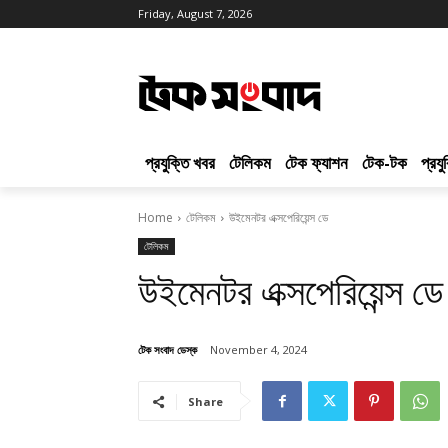
Friday, August 7, 2026
প্রযুক্তি খবর
টেলিকম
টেক ফ্যাশন
টেক-টক
প্রয
Home
টেলিকম
উইমেনটর এক্সপেরিয়েন্স ডে
টেলিকম
উইমেনটর এক্সপেরিয়েন্স ডে
টেক সংবাদ ডেস্ক
November 4, 2024
Share