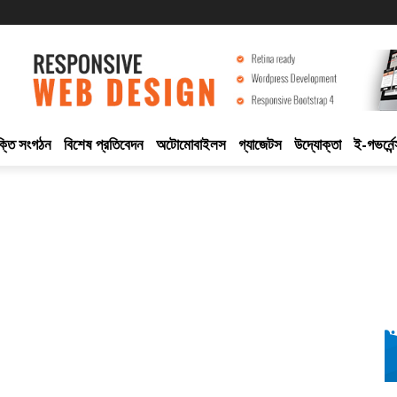
ুক্তি সংগঠন
বিশেষ প্রতিবেদন
অটোমোবাইলস
গ্যাজেটস
উদ্যোক্তা
ই-গভর্নেন