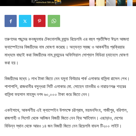
তরুণদের পছন্দের কনজ্যুমার টেকনোলজি ব্র্যান্ড রিয়েলমি এর বহুল প্রতীক্ষিত ঈদুল আজহা
ক্যাম্পেইনের বিজয়ীদের নাম ঘোষণা করেছে। অত্যন্ত স্বচ্ছ ও আকর্ষণীয় প্রক্রিয়ার
মাধ্যমে বাছাই করা বিজয়ীদের নাম ব্র্যান্ডের অফিসিয়াল সোশ্যাল মিডিয়া চ্যানেলে ঘোষণা
করা হয়।
বিজয়ীদের মধ্যে ১ লাখ টাকা জিতে নেন যমুনা ফিউচার পার্ক এলাকার বাসিন্দা রাসেল শেখ।
পাশাপাশি, রাজধানীর বসুন্ধরা সিটি এলাকার মো. সোহেল তানভীর ও নারায়ণগঞ্জ শহরের
বাসিন্দা ফয়সাল মাহমুদ নগদ ৬০,০০০ টাকা করে জিতে নেন।
একইসাথে, আকর্ষণীয় এই ক্যাম্পেইন উপলক্ষে চট্টগ্রাম, ময়মনসিংহ, গাজীপুর, বরিশাল,
রাজশাহী ও সিলেট থেকে আটজন বিজয়ী জিতে নেন ফ্রি স্মার্টফোন। এছাড়াও, দেশের
বিভিন্ন স্থান থেকে আরও ১৪ জন বিজয়ী জিতে নেন রিয়েলমি বাডস টি২০০ লাইট।