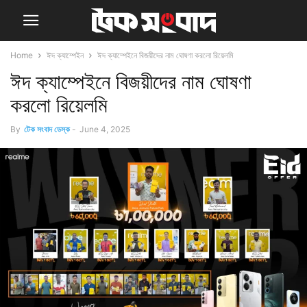
Home
ঈদ ক্যাম্পেইন
ঈদ ক্যাম্পেইনে বিজয়ীদের নাম ঘোষণা করলো রিয়েলমি
ঈদ ক্যাম্পেইনে বিজয়ীদের নাম ঘোষণা
করলো রিয়েলমি
By
টেক সংবাদ ডেস্ক
-
June 4, 2025