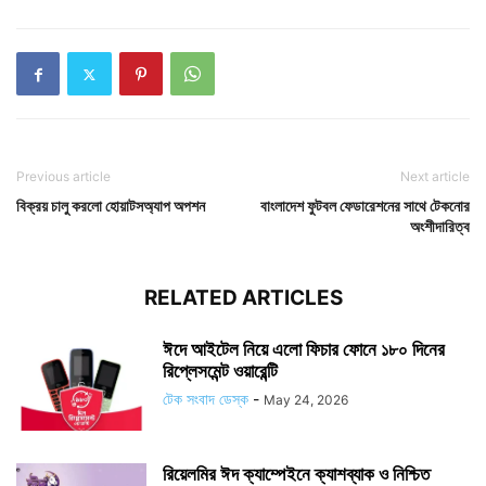
Previous article
Next article
বিক্রয় চালু করলো হোয়াটসঅ্যাপ অপশন
বাংলাদেশ ফুটবল ফেডারেশনের সাথে টেকনোর
অংশীদারিত্ব
RELATED ARTICLES
ঈদে আইটেল নিয়ে এলো ফিচার ফোনে ১৮০ দিনের
রিপ্লেসমেন্ট ওয়ারেন্টি
টেক সংবাদ ডেস্ক
-
May 24, 2026
রিয়েলমির ঈদ ক্যাম্পেইনে ক্যাশব্যাক ও নিশ্চিত