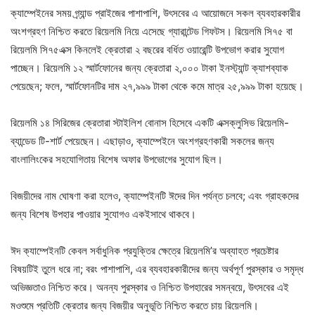
ক্যাম্পেইনের সময় গ্র্যান্ড প্রাইজের পাশাপাশি, উৎসবের এ আয়োজনে সকল ব্যবহারকারীর
অংশগ্রহণ নিশ্চিত করতে রিয়েলমি নিয়ে এসেছে গ্যারান্টেড গিফটস। রিয়েলমি সি৭৫ বা
রিয়েলমি সি৭৫এক্স কিনলেই ক্রেতারা ২ বছরের বর্ধিত ওয়ারেন্টি উপভোগ করার সুযোগ
পাচ্ছেন। রিয়েলমি ১২ স্মার্টফোনের জন্য ক্রেতারা ২,০০০ টাকা ইনস্ট্যান্ট ক্যাশব্যাক
পেয়েছেন; ফলে, স্মার্টফোনটির দাম ২৭,৯৯৯ টাকা থেকে কমে মাত্র ২৫,৯৯৯ টাকা হয়েছে।
রিয়েলমি ১৪ সিরিজের ক্রেতারা স্টাইলিশ বোনাস হিসেবে একটি এক্সক্লুসিভ রিয়েলমি-
ব্যান্ডেড টি-শার্ট পেয়েছেন। এছাড়াও, ক্যাম্পেইনে অংশগ্রহণকারী সকলের জন্য
বাংলালিংকের সহযোগিতায় বিশেষ অফার উপভোগের সুযোগ ছিল।
বিজয়ীদের নাম ঘোষণা করা হলেও, ক্যাম্পেইনটি ঈদের দিন পর্যন্ত চলবে; এবং গ্রাহকদের
জন্য বিশেষ উপহার পাওয়ার সুযোগও একইসাথে থাকবে।
ঈদ ক্যাম্পেইনটি কেবল সর্বাধুনিক প্রযুক্তির ক্ষেত্রে রিয়েলমি’র অব্যাহত প্রচেষ্টার
বিষয়টিই তুলে ধরে না; বরং পাশাপাশি, এর ব্যবহারকারীদের জন্য অর্থপূর্ণ পুরস্কার ও সমৃদ্ধ
অভিজ্ঞতাও নিশ্চিত করে। অনন্য পুরস্কার ও নিশ্চিত উপহারের সমন্বয়ে, উৎসবের এই
মওশুমে প্রতিটি ক্রেতার জন্য বিজয়ীর অনুভূতি নিশ্চিত করতে চায় রিয়েলমি।