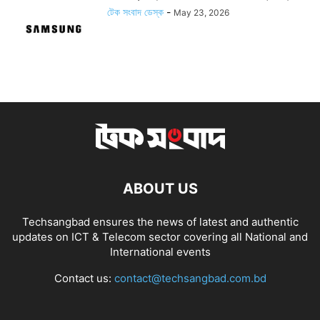
টেক সংবাদ ডেস্ক
-
May 23, 2026
ABOUT US
Techsangbad ensures the news of latest and authentic
updates on ICT & Telecom sector covering all National and
International events
Contact us:
contact@techsangbad.com.bd