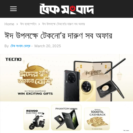
Home
ঈদ ক্যাম্পেইন
ঈদ উপলক্ষে টেকনো’র দারুণ সব অফার
ঈদ উপলক্ষে টেকনো’র দারুণ সব অফার
By
টেক সংবাদ ডেস্ক
-
March 20, 2025