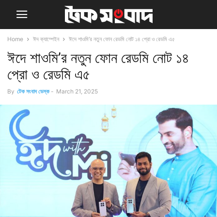
Home
ঈদ ক্যাম্পেইন
ঈদে শাওমি’র নতুন ফোন রেডমি নোট ১৪ প্রো ও রেডমি এ৫
ঈদে শাওমি’র নতুন ফোন রেডমি নোট ১৪
প্রো ও রেডমি এ৫
By
টেক সংবাদ ডেস্ক
-
March 21, 2025