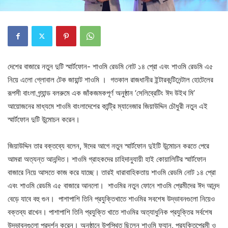
দেশের বাজারে নতুন দুটি স্মার্টফোন- শাওমি রেডমি নোট ১৪ প্রো এবং শাওমি রেডমি এ৫
নিয়ে এলো গ্লোবাল টেক জায়ান্ট শাওমি । গতকাল রাজধানীর ইন্টারকন্টিনেন্টাল হোটেলের
রূপসী বাংলা গ্র্যান্ড বলরুমে এক জাঁকজমকপূর্ণ অনুষ্ঠান ‘সেলিব্রেটিং ঈদ উইথ মি’
আয়োজনের মাধ্যমে শাওমি বাংলাদেশের কান্ট্রি ম্যানেজার জিয়াউদ্দিন চৌধুরী নতুন এই
স্মার্টফোন দুটি উন্মোচন করেন।
জিয়াউদ্দিন তার বক্তব্যে বলেন, ঈদের আগে নতুন স্মার্টফোন দুইটি উন্মোচন করতে পেরে
আমরা অত্যন্ত আনন্দিত। শাওমি গ্রাহকদের চাহিদানুযায়ী হাই কোয়ালিটির স্মার্টফোন
বাজারে নিয়ে আসতে কাজ করে যাচ্ছে। তারই ধারাবাহিকতায় শাওমি রেডমি নোট ১৪ প্রো
এবং শাওমি রেডমি এ৫ বাজারে আনলো। শাওমির নতুন ফোনে শাওমি প্রেমীদের ঈদ আনন্দ
বেড়ে যাবে বহু গুন। পাশাপাশি তিনি প্রযুক্তিখাতে শাওমির সবশেষ উদ্ভাবনগুলো নিয়েও
বক্তব্য রাখেন। পাশাপাশি তিনি প্রযুক্তি খাতে শাওমির অত্যাধুনিক প্রযুক্তির সর্বশেষ
উদ্ভাবনগুলো প্রদর্শন করেন। অনুষ্ঠানে উপস্থিত ছিলেন শাওমি ফ্যান, প্রযুক্তিপ্রেমী ও