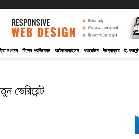
ুক্তি সংগঠন
বিশেষ প্রতিবেদন
অটোমোবাইলস
গ্যাজেটস
উদ্যোক্তা
ই-গভর্নেন
ন ভেরিয়েন্ট