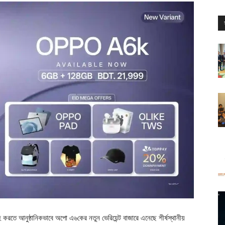
তে আনুষ্ঠানিকভাবে অপো এ৬কের নতুন ভেরিয়েন্ট বাজারে এনেছে শীর্ষস্থানীয়