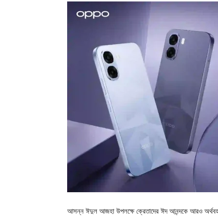
আসন্ন ঈদুল আজহা উপলক্ষে ক্রেতাদের ঈদ আনন্দকে আরও অর্থবহ কর