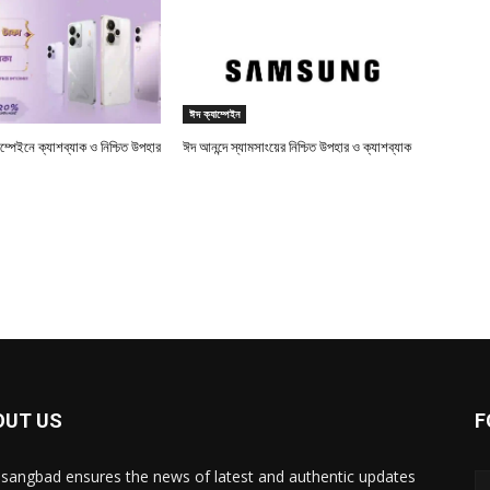
ঈদ ক্যাম্পেইন
ম্পেইনে ক্যাশব্যাক ও নিশ্চিত উপহার
ঈদ আনন্দে স্যামসাংয়ের নিশ্চিত উপহার ও ক্যাশব্যাক
OUT US
F
sangbad ensures the news of latest and authentic updates