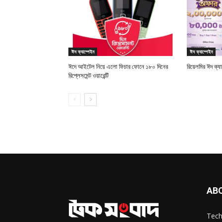
ঈদ ক্যাম্পেইন
ঈদ ক্যাম্পেইন
ঈদে আইটেল নিয়ে এলো ফিচার ফোনে ১৮০ দিনের
রিয়েলমির ঈদ ক্যা
রিপ্লেসমেন্ট ওয়ারেন্টি
AB
Tech