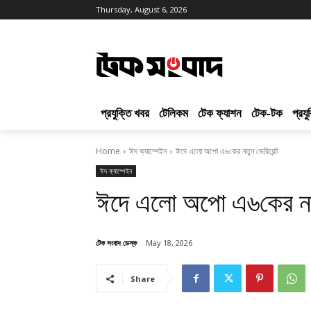
Thursday, August 6, 2026
প্রযুক্তি খবর
টেলিকম
টেক ফ্যাশন
টেক-টক
প্রয
Home
ঈদ ক্যাম্পেইন
ঈদে এলো অপো এ৬কের নতুন ভেরিয়েন্ট
ঈদ ক্যাম্পেইন
ঈদে এলো অপো এ৬কের নতু
টেক সংবাদ ডেস্ক
May 18, 2026
Share