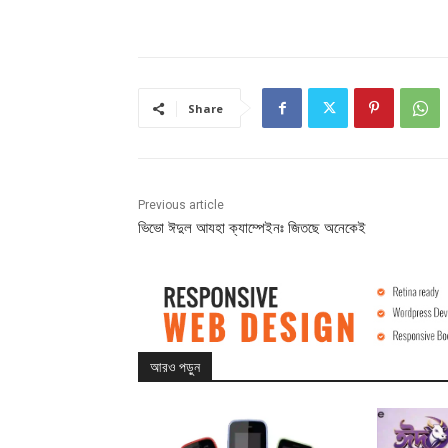
Share
Previous article
ভিভো ঈদুল আযহা ক্যাম্পেইনঃ জিতছে অনেকেই
আরও পড়ুন