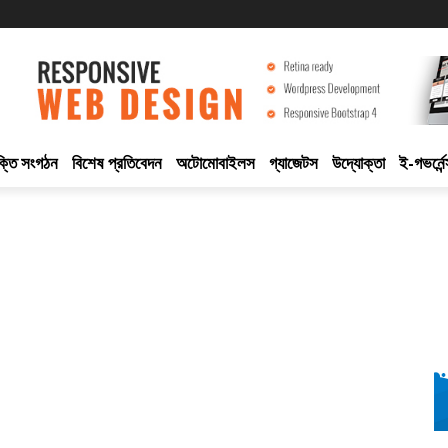
ুক্তি সংগঠন
বিশেষ প্রতিবেদন
অটোমোবাইলস
গ্যাজেটস
উদ্যোক্তা
ই-গভর্নেন