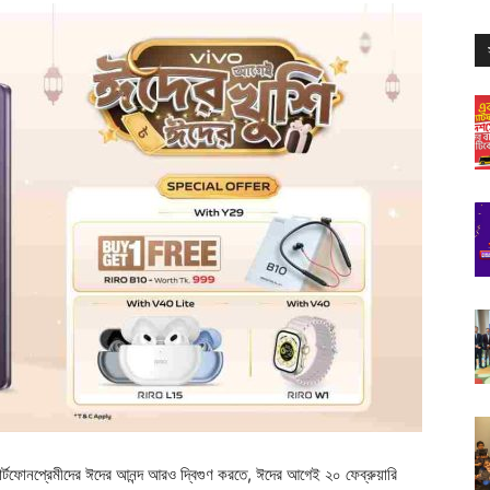
ার্টফোনপ্রেমীদের ঈদের আনন্দ আরও দ্বিগুণ করতে, ঈদের আগেই ২০ ফেব্রুয়ারি