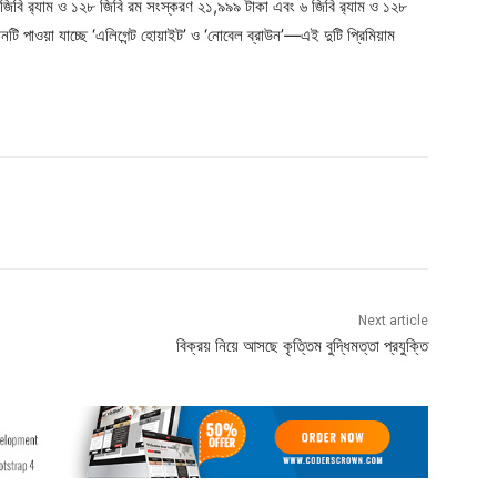
 জিবি র‍্যাম ও ১২৮ জিবি রম সংস্করণ ২১,৯৯৯ টাকা এবং ৬ জিবি র‌্যাম ও ১২৮
টি পাওয়া যাচ্ছে ‘এলিগেন্ট হোয়াইট’ ও ‘নোবেল ব্রাউন’—এই দুটি প্রিমিয়াম
Next article
বিক্রয় নিয়ে আসছে কৃত্তিম বুদ্ধিমত্তা প্রযুক্তি