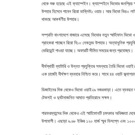
থেকে শুরু হয়েছে এই ক্যাম্পেইন। ক্যাম্পেইনে ভিভোর জনপ্রিয়
উপহার হিসেবে পাবেন রিরো ডাব্লিউ১ ওয়াচ। আর ভিভো ভি৪০ লা
থাকছে আকর্ষণীয় উপহার।
সম্প্রতি বাংলাদেশে বাজারে এসেছে ভিভোর নতুন স্মার্টফোন ভিভ
গ্রাহকরা পাচ্ছেন রিরো বি১০ নেকবেন্ড উপহার। অত্যাধুনিক প্রযুক্
ভেরিয়েন্টে পাওয়া যাচ্ছে। অফারটি
সীমিত
সময়ের
জন্য
প্রযোজ্য।
দীর্ঘস্থায়ী ব্যাটারি ও উন্নত প্রযুক্তির সমন্বয়ে তৈরি ভিভো ওয়
এক চার্জেই দীর্ঘক্ষণ ব্যবহার নিশ্চিত করে। সাথে ৪৪ ওয়াট ফ্ল্যাশচার
ডিজাইনের দিক থেকেও ভিভো ওয়াই২৯ নজরকাড়া। এতে ব্যবহৃত হয়ে
টেকসই ও দুর্ঘটনাজনিত আঘাত প্রতিরোধে সক্ষম।
পারফরম্যান্সের দিক থেকেও এই স্মার্টফোনটি চমৎকার অভিজ্ঞতা দেবে।
উপযোগী। এছাড়া ৬.৬৮ ইঞ্চির ১২০ হার্জ স্মুথ ডিসপ্লে এবং ১০০০ ন