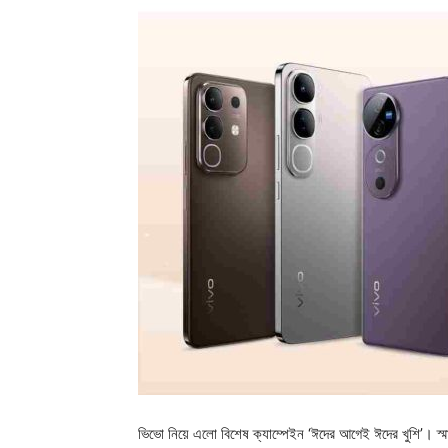
ভিভো নিয়ে এলো বিশেষ ক্যাম্পেইন ‘ঈদের আগেই ঈদের খুশি’। স্ম