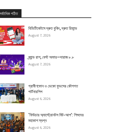
সর্বাাধিক পঠিত
বিডিটিকেটসে দ্রুত বুকিং, দ্রুত রিফান্ড
August 7, 2026
ব্র্যান্ড রাশ, বেস্ট অফার—দারাজ ৮.৮
August 7, 2026
গ্রামীণফোন ও ডেকো ফুডসের কৌশগত
পার্টনারশিপ
August 6, 2026
‘ফিউচার অ্যাস্ট্রোনটস মিট-আপ’: শিশুদের
মহাকাশ স্বপ্ন
August 6, 2026