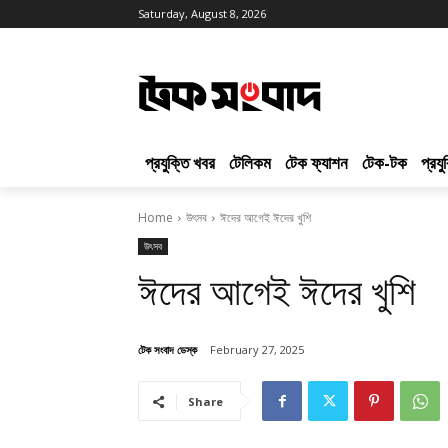
Saturday, August 8, 2026
প্রযুক্তি খবর
টেলিকম
টেক ফ্যাশন
টেক-টক
প্রয
Home
উৎসব
ঈদের আগেই ঈদের খুশি
উৎসব
ঈদের আগেই ঈদের খুশি
টেক সংবাদ ডেস্ক
February 27, 2025
Share